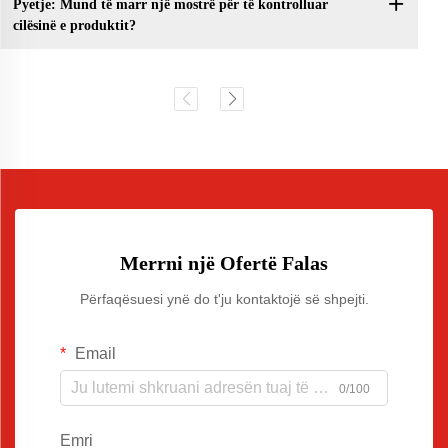
Pyetje: Mund të marr një mostrë për të kontrolluar
cilësinë e produktit?
Merrni një Ofertë Falas
Përfaqësuesi ynë do t'ju kontaktojë së shpejti.
Email
0/100
Emri