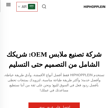
AR
شركة تصنيع ملابس OEM: شريكك
الشامل من التصميم حتى التسليم
تستخدم HIPHOPPLEIN فقط أفضل أنواع الأقمشة، وأدق طريقة خياطة،
وأفضل خدمة؛ وأكثر طريقة طباعة مناسبة، لتزويدك بمنتجات تحظى
بأفضل ردود فعل في السوق للبيع؛ ونحن على ثقة من أننا نستطيع
مساعدتك في عملك!
احصل على عرض سعر