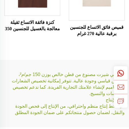
كنزة فائقة الاتساع ثقيلة
قميص فائق الاتساع للجنسين
معالجة بالغسيل للجنسين 350
برقبة عالية 270 غرام
غرام
هذا التي شيرت مصنوع من قطن خالص بوزن 150 جم/م²،
بمقاس قياسي وجودة عالية. تتوفر إمكانية تخصيص الشعارات
والتصاميم لإنشاء علامتك التجارية الفريدة. كما ندعم تخصيص
المقاسات والنسيج.
خط الإنتاج
لدينا خط إنتاج منظم واحترافي، من الإنتاج إلى فحص الجودة
والنقل، لضمان حصول منتجاتكم على ضمان الجودة المطلق