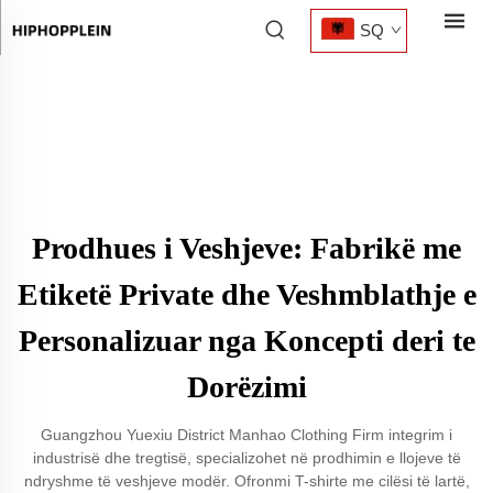
SQ
Prodhues i Veshjeve: Fabrikë me
Etiketë Private dhe Veshmblathje e
Personalizuar nga Koncepti deri te
Dorëzimi
Guangzhou Yuexiu District Manhao Clothing Firm integrim i
industrisë dhe tregtisë, specializohet në prodhimin e llojeve të
ndryshme të veshjeve modër. Ofronmi T-shirte me cilësi të lartë,