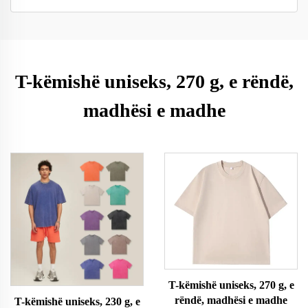
T-këmishë uniseks, 270 g, e rëndë,
madhësi e madhe
T-këmishë uniseks, 270 g, e
rëndë, madhësi e madhe
T-këmishë uniseks, 230 g, e