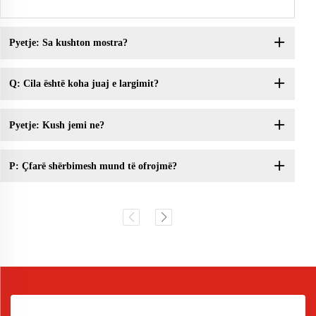
Pyetje: Sa kushton mostra?
Q: Cila është koha juaj e largimit?
Pyetje: Kush jemi ne?
P: Çfarë shërbimesh mund të ofrojmë?