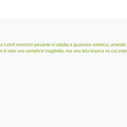
 t-shirt oversize pesante si adatta a qualsiasi estetica, unendo f
non è solo una semplice maglietta, ma una tela bianca su cui espr