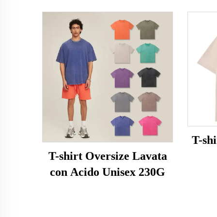
T-sh
T-shirt Oversize Lavata
con Acido Unisex 230G