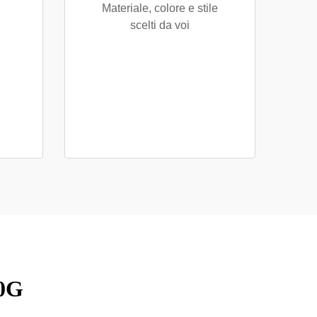
Materiale, colore e stile
scelti da voi
70G