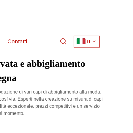
Contatti
IT
ivata e abbigliamento
segna
duzione di vari capi di abbigliamento alla moda.
così via. Esperti nella creazione su misura di capi
alità eccezionale, prezzi competitivi e un servizio
asi momento.