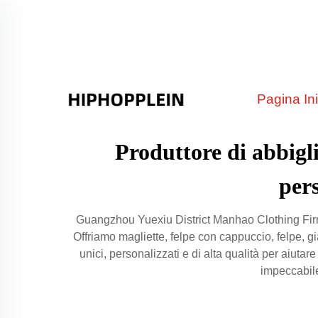
Pagina Ini
Produttore di abbigl
pers
Guangzhou Yuexiu District Manhao Clothing Firm 
Offriamo magliette, felpe con cappuccio, felpe, gi
unici, personalizzati e di alta qualità per aiutar
impeccabile