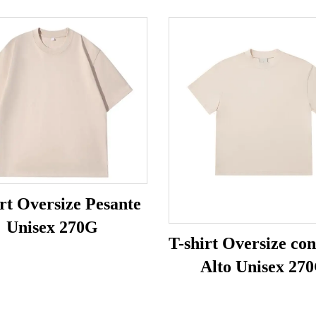
irt Oversize Pesante
Unisex 270G
T-shirt Oversize con
Alto Unisex 27