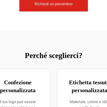
Richiedi un preventivo
Perché sceglierci?
Confezione
Etichetta tessu
personalizzata
personalizzat
Il tuo logo può essere
Materiale, colore e sti