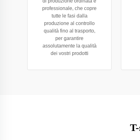
di produzione ordinata e
professionale, che copre
tutte le fasi dalla
produzione al controllo
qualità fino al trasporto,
per garantire
assolutamente la qualità
dei vostri prodotti
T-