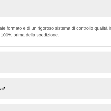
e formato e di un rigoroso sistema di controllo qualità i
l 100% prima della spedizione.
na?