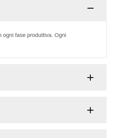
Domand
n ogni fase produttiva. Ogni