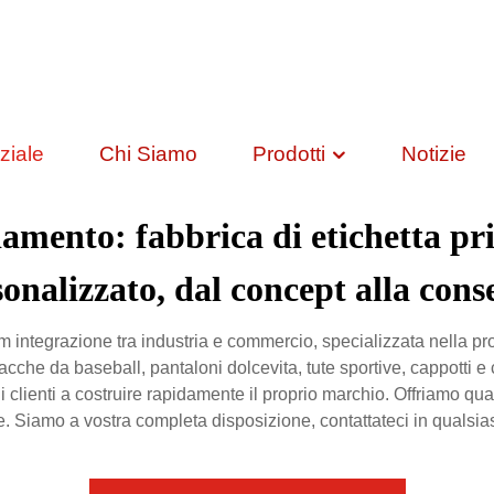
ziale
Chi Siamo
Prodotti
Notizie
iamento: fabbrica di etichetta pr
onalizzato, dal concept alla con
integrazione tra industria e commercio, specializzata nella pro
acche da baseball, pantaloni dolcevita, tute sportive, cappotti e 
e i clienti a costruire rapidamente il proprio marchio. Offriamo qu
. Siamo a vostra completa disposizione, contattateci in qualsi