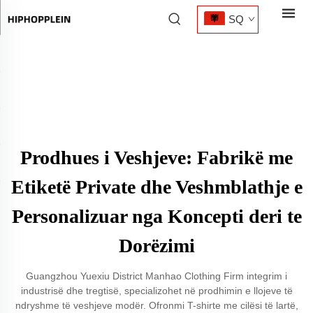
SQ
Prodhues i Veshjeve: Fabrikë me
Etiketë Private dhe Veshmblathje e
Personalizuar nga Koncepti deri te
Dorëzimi
Guangzhou Yuexiu District Manhao Clothing Firm integrim i
industrisë dhe tregtisë, specializohet në prodhimin e llojeve të
ndryshme të veshjeve modër. Ofronmi T-shirte me cilësi të lartë,