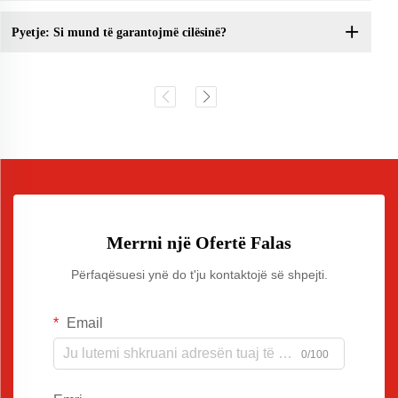
Pyetje: Si mund të garantojmë cilësinë?
Merrni një Ofertë Falas
Përfaqësuesi ynë do t'ju kontaktojë së shpejti.
Email
0/100