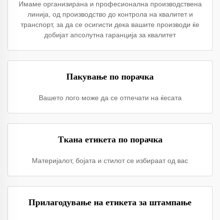
Имаме организирана и професионална производствена
линија, од производство до контрола на квалитет и
транспорт, за да се осигисти дека вашите производи ќе
добијат апсолутна гаранција за квалитет
Пакување по порачка
Вашето лого може да се отпечати на ќесата
Ткана етикета по порачка
Материјалот, бојата и стилот се избираат од вас
Прилагодување на етикета за штампање