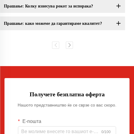
Прашање: Колку изнесува рокот за испорака?
Прашање: како можеме да гарантираме квалитет?
Получете безплатна оферта
Нашото представништво ќе се сврзе со вас скоро.
Е-пошта
0/100