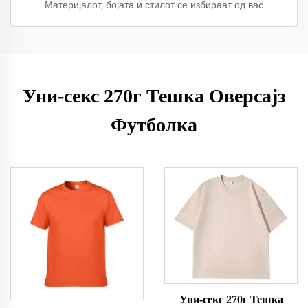
Материјалот, бојата и стилот се избираат од вас
Уни-секс 270г Тешка Оверсајз
Футболка
Уни-секс 270г Тешка