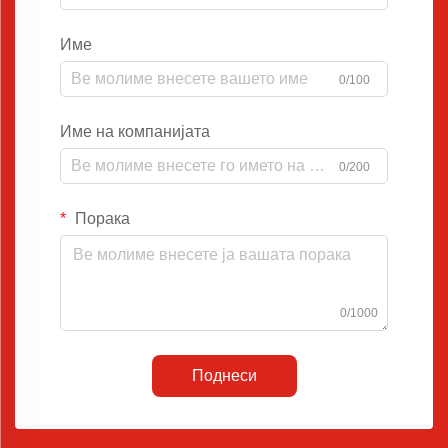
Име
0/100
Име на компанијата
0/200
Порака
0/1000
Поднеси