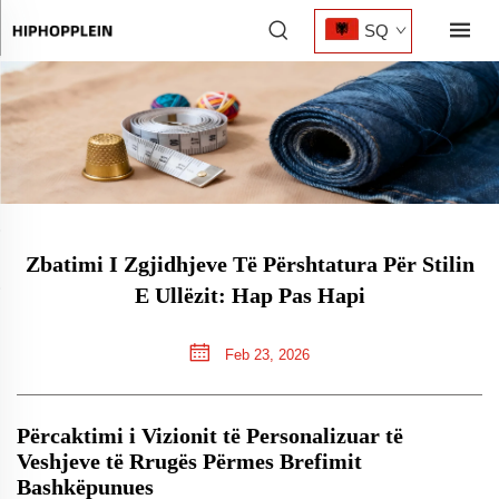
SQ
Zbatimi I Zgjidhjeve Të Përshtatura Për Stilin
E Ullëzit: Hap Pas Hapi
Feb 23, 2026
Përcaktimi i Vizionit të Personalizuar të
Veshjeve të Rrugës Përmes Brefimit
Bashkëpunues