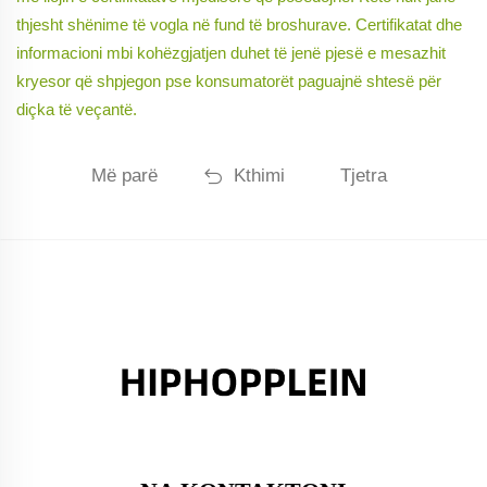
thjesht shënime të vogla në fund të broshurave. Certifikatat dhe
informacioni mbi kohëzgjatjen duhet të jenë pjesë e mesazhit
kryesor që shpjegon pse konsumatorët paguajnë shtesë për
diçka të veçantë.
Më parë
Kthimi
Tjetra