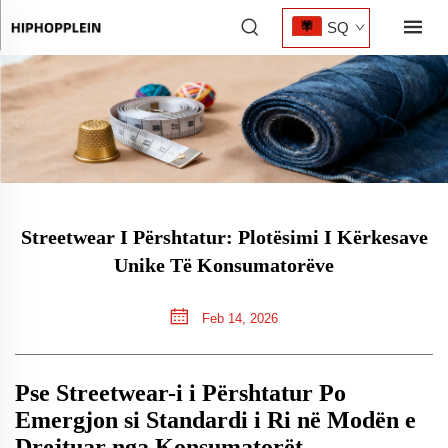
SQ
Streetwear I Përshtatur: Plotësimi I Kërkesave
Unike Të Konsumatorëve
Feb 14, 2026
Pse Streetwear-i i Përshtatur Po
Emergjon si Standardi i Ri në Modën e
Drejtuar nga Konsumatorët