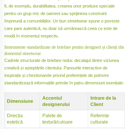
fi, de exemplu, durabilitatea, crearea unor produse speciale
pentru un grup mic de oameni sau sprijinirea construirii
împreună a comunităților. Un bun streetwear spune o poveste
care pare autentică, nu doar să urmărească ceea ce este de
modă în momentul respectiv.
Instrumente standardizate de briefare pentru designeri și clienți din
domeniul streetwear
Cadrele structurate de briefare reduc decalajul dintre viziunea
creativă și așteptările clientului. Panourile interactive de
inspirație și chestionarele privind preferințele de potrivire
standardizează informațiile primite în patru dimensiuni esențiale:
Accentul
Intrare de la
Dimensiune
designerului
Client
Direcția
Palete de
Referințe
estetică
textură/culoare
culturale