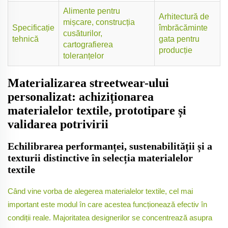
Alimente pentru
Arhitectură de
mișcare, construcția
Specificație
îmbrăcăminte
cusăturilor,
tehnică
gata pentru
cartografierea
producție
toleranțelor
Materializarea streetwear-ului
personalizat: achiziționarea
materialelor textile, prototipare și
validarea potrivirii
Echilibrarea performanței, sustenabilității și a
texturii distinctive în selecția materialelor
textile
Când vine vorba de alegerea materialelor textile, cel mai
important este modul în care acestea funcționează efectiv în
condiții reale. Majoritatea designerilor se concentrează asupra