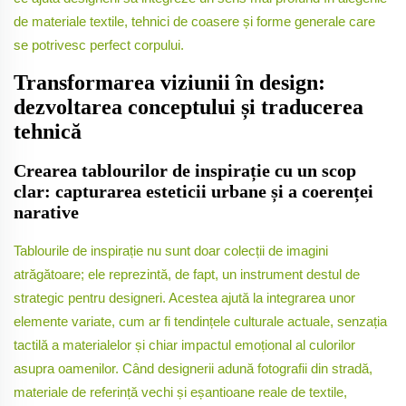
de materiale textile, tehnici de coasere și forme generale care
se potrivesc perfect corpului.
Transformarea viziunii în design:
dezvoltarea conceptului și traducerea
tehnică
Crearea tablourilor de inspirație cu un scop
clar: capturarea esteticii urbane și a coerenței
narative
Tablourile de inspirație nu sunt doar colecții de imagini
atrăgătoare; ele reprezintă, de fapt, un instrument destul de
strategic pentru designeri. Acestea ajută la integrarea unor
elemente variate, cum ar fi tendințele culturale actuale, senzația
tactilă a materialelor și chiar impactul emoțional al culorilor
asupra oamenilor. Când designerii adună fotografii din stradă,
materiale de referință vechi și eșantioane reale de textile,