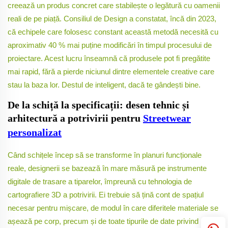
creează un produs concret care stabilește o legătură cu oamenii
reali de pe piață. Consiliul de Design a constatat, încă din 2023,
că echipele care folosesc constant această metodă necesită cu
aproximativ 40 % mai puține modificări în timpul procesului de
proiectare. Acest lucru înseamnă că produsele pot fi pregătite
mai rapid, fără a pierde niciunul dintre elementele creative care
stau la baza lor. Destul de inteligent, dacă te gândești bine.
De la schiță la specificații: desen tehnic și
arhitectură a potrivirii pentru
Streetwear
personalizat
Când schițele încep să se transforme în planuri funcționale
reale, designerii se bazează în mare măsură pe instrumente
digitale de trasare a tiparelor, împreună cu tehnologia de
cartografiere 3D a potrivirii. Ei trebuie să țină cont de spațiul
necesar pentru mișcare, de modul în care diferitele materiale se
așează pe corp, precum și de toate tipurile de date privind