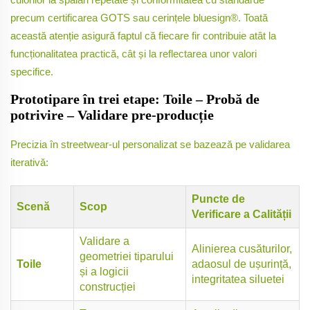
precum certificarea GOTS sau cerințele bluesign®. Toată
această atenție asigură faptul că fiecare fir contribuie atât la
funcționalitatea practică, cât și la reflectarea unor valori
specifice.
Prototipare în trei etape: Toile – Probă de
potrivire – Validare pre-producție
Precizia în streetwear-ul personalizat se bazează pe validarea
iterativă:
Puncte de
Scenă
Scop
Verificare a Calității
Validare a
Alinierea cusăturilor,
geometriei tiparului
Toile
adaosul de ușurință,
și a logicii
integritatea siluetei
construcției