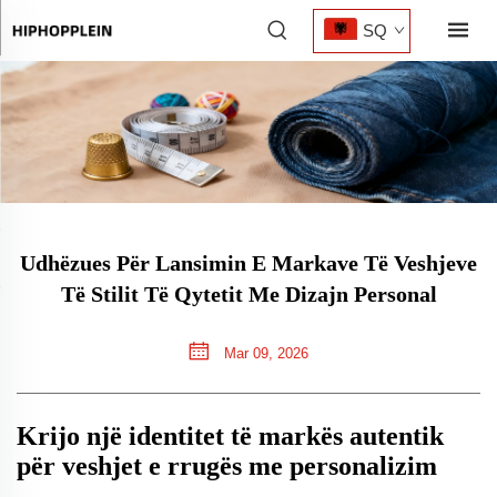
SQ
Udhëzues Për Lansimin E Markave Të Veshjeve
Të Stilit Të Qytetit Me Dizajn Personal
Mar 09, 2026
Krijo një identitet të markës autentik
për veshjet e rrugës me personalizim