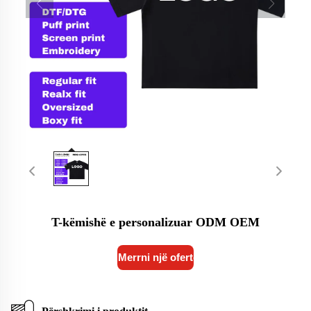
T-këmishë e personalizuar ODM OEM
Merrni një ofertë