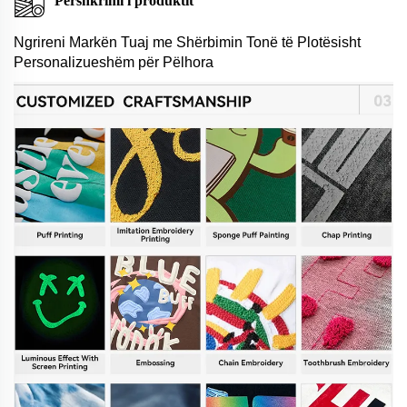
Përshkrimi i produktit
Ngrireni Markën Tuaj me Shërbimin Tonë të Plotësisht
Personalizueshëm për Pëlhora