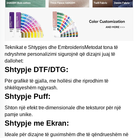
Teknikat e Shtypjes dhe EmbroiderisMetodat tona të
ndryshme personalizimi sigurojnë që dizajni juaj të
dallohet:
Shtypje DTF/DTG:
Për grafikë të gjalla, me hollësi dhe riprodhim të
shkëlqyeshëm ngjyrash.
Shtypje Puff:
Shton një efekt tre-dimensionale dhe teksturor për një
pamje unike.
Shtypje me Ekran:
Ideale për dizajne të guximshëm dhe të qëndrueshëm në