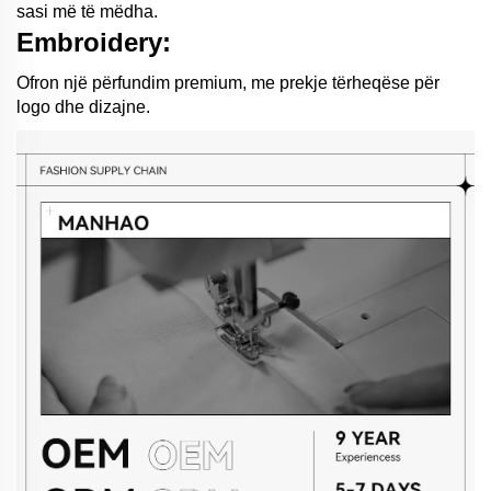
sasi më të mëdha.
Embroidery:
Ofron një përfundim premium, me prekje tërheqëse për
logo dhe dizajne.