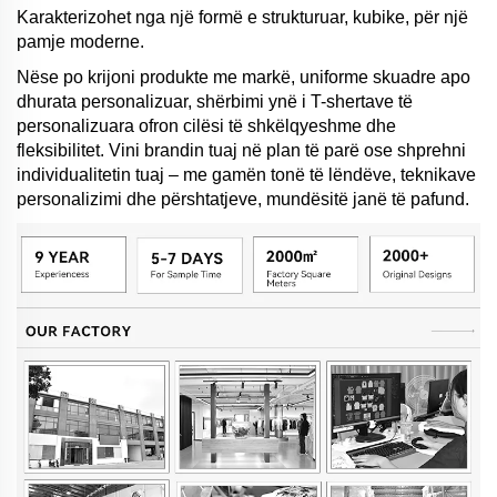
Karakterizohet nga një formë e strukturuar, kubike, për një
pamje moderne.
Nëse po krijoni produkte me markë, uniforme skuadre apo
dhurata personalizuar, shërbimi ynë i T-shertave të
personalizuara ofron cilësi të shkëlqyeshme dhe
fleksibilitet. Vini brandin tuaj në plan të parë ose shprehni
individualitetin tuaj – me gamën tonë të lëndëve, teknikave
personalizimi dhe përshtatjeve, mundësitë janë të pafund.