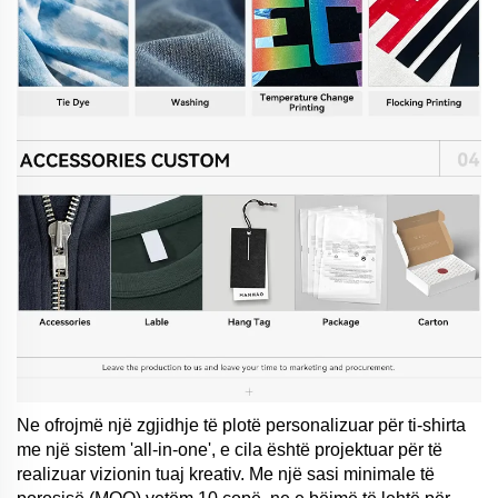
Ne ofrojmë një zgjidhje të plotë personalizuar për ti-shirta
me një sistem 'all-in-one', e cila është projektuar për të
realizuar vizionin tuaj kreativ. Me një sasi minimale të