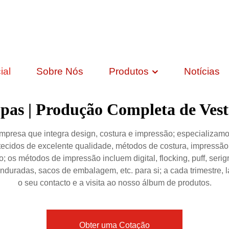
ial
Sobre Nós
Produtos
Notícias
pas | Produção Completa de Vest
resa que integra design, costura e impressão; especializamo-
tecidos de excelente qualidade, métodos de costura, impressão
o; os métodos de impressão incluem digital, flocking, puff, seri
 penduradas, sacos de embalagem, etc. para si; a cada trimestr
o seu contacto e a visita ao nosso álbum de produtos.
Obter uma Cotação