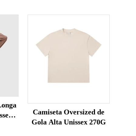
Longa
Camiseta Oversized de
ssex
Gola Alta Unissex 270G