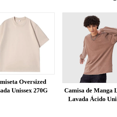
miseta Oversized
ada Unissex 270G
Camisa de Manga 
Lavada Ácido Uni
230G