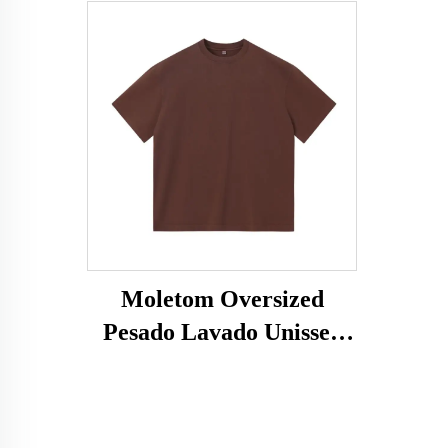
Moletom Oversized
Pesado Lavado Unissex
350G