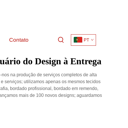
Contato
PT
uário do Design à Entrega
nos na produção de serviços completos de alta
 e serviços; utilizamos apenas os mesmos tecidos
grafia, bordado profissional, bordado em remendo,
e, lançamos mais de 100 novos designs; aguardamos