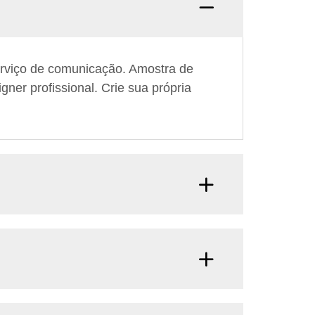
P: por
rviço de comunicação. Amostra de
ner profissional. Crie sua própria