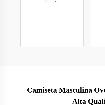
confiável
Camiseta Masculina Ove
Alta Qual