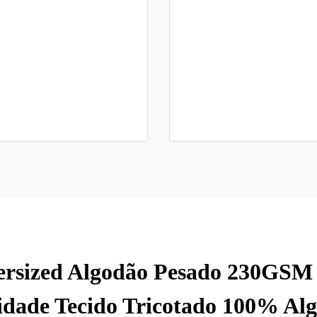
rsized Algodão Pesado 230GSM 
idade Tecido Tricotado 100% Al