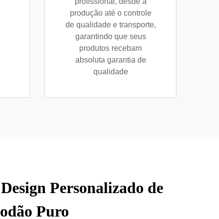
profissional, desde a
produção até o controle
de qualidade e transporte,
garantindo que seus
produtos recebam
absoluta garantia de
qualidade
Design Personalizado de
godão Puro