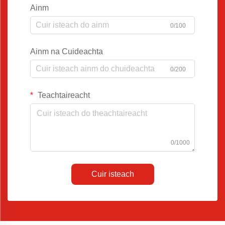
Ainm
0/100
Ainm na Cuideachta
0/200
Teachtaireacht
0/1000
Cuir isteach