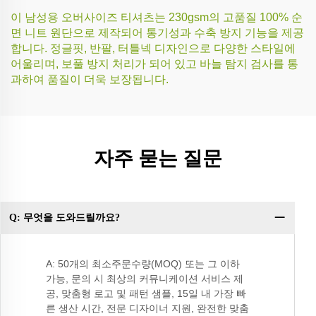
이 남성용 오버사이즈 티셔츠는 230gsm의 고품질 100% 순
면 니트 원단으로 제작되어 통기성과 수축 방지 기능을 제공
합니다. 정글핏, 반팔, 터틀넥 디자인으로 다양한 스타일에
어울리며, 보풀 방지 처리가 되어 있고 바늘 탐지 검사를 통
과하여 품질이 더욱 보장됩니다.
자주 묻는 질문
Q: 무엇을 도와드릴까요?
Q
요
A: 50개의 최소주문수량(MOQ) 또는 그 이하
가능, 문의 시 최상의 커뮤니케이션 서비스 제
공, 맞춤형 로고 및 패턴 샘플, 15일 내 가장 빠
른 생산 시간, 전문 디자이너 지원, 완전한 맞춤