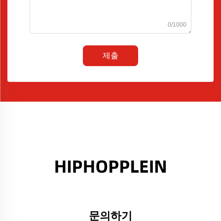
0/1000
제출
문의하기