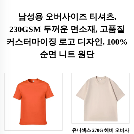
남성용 오버사이즈 티셔츠,
230GSM 두꺼운 면소재, 고품질
커스터마이징 로고 디자인, 100%
순면 니트 원단
유니섹스 270G 헤비 오버사