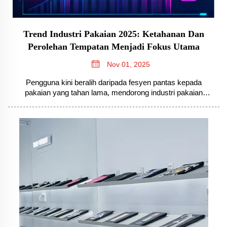
Trend Industri Pakaian 2025: Ketahanan Dan
Perolehan Tempatan Menjadi Fokus Utama
Nov 01, 2025
Pengguna kini beralih daripada fesyen pantas kepada
pakaian yang tahan lama, mendorong industri pakaian
mengutamakan ketahanan pada tahun 2025. Industri pakaian
sedang mengalami perubahan mendalam pada tahun 2025,
dengan pengguna dan jenama sama-sama bergerak
melepasi paradigma "fesyen pantas..."