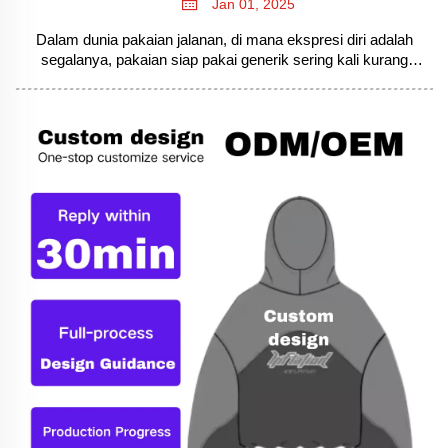
Jan 01, 2025
Dalam dunia pakaian jalanan, di mana ekspresi diri adalah
segalanya, pakaian siap pakai generik sering kali kurang
memberi kesan. Pakaian Jalanan Kustom untuk Setiap
Gaya.