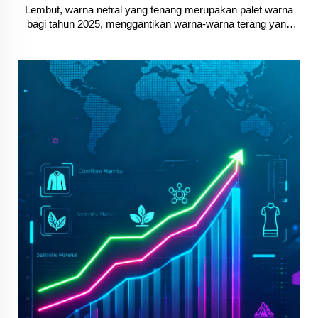
Lembut, warna netral yang tenang merupakan palet warna
bagi tahun 2025, menggantikan warna-warna terang yang
berani dalam pemakaian harian. Lanskap fesyen 2025
menandakan peralihan sengaja ke arah kemewahan yang
senyap dan keaslian artisan, dengan warna netral lembut dan
butiran buatan tangan muncul sebagai...