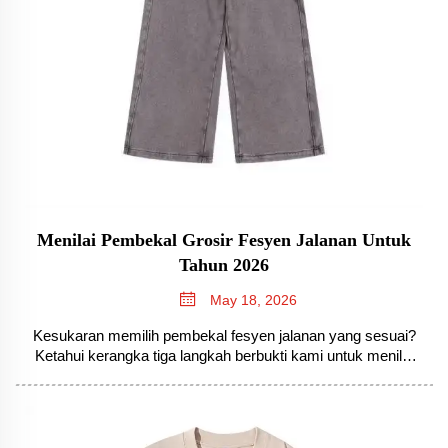
Menilai Pembekal Grosir Fesyen Jalanan Untuk
Tahun 2026
May 18, 2026
Kesukaran memilih pembekal fesyen jalanan yang sesuai?
Ketahui kerangka tiga langkah berbukti kami untuk menilai
ketahanan fabrik, pematuhan etika dan kesesuaian
operasional. Pilih pembekal dengan tepat—muat turun
senarai semak 2026 sekarang.