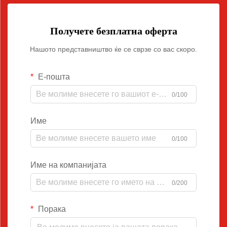
Получете безплатна оферта
Нашото представништво ќе се сврзе со вас скоро.
Е-пошта
0/100
Име
0/100
Име на компанијата
0/200
Порака