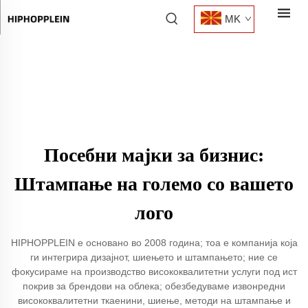
MK
Посебни мајки за бизнис:
Штампање на големо со вашето
лого
HIPHOPPLEIN е основано во 2008 година; тоа е компанија која
ги интегрира дизајнот, шиењето и штампањето; ние се
фокусираме на производство висококвалитетни услуги под ист
покрив за брендови на облека; обезбедуваме извонредни
висококвалитетни ткаенини, шиење, методи на штампање и