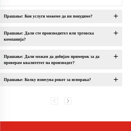
Прашање: Кои услуги можеме да ви понудиме?
Прашање: Дали сте производител или трговска
компанија?
Прашање: Дали можам да добијам примерок за да
проверам квалитетот на производот?
Прашање: Колку изнесува рокот за испорака?