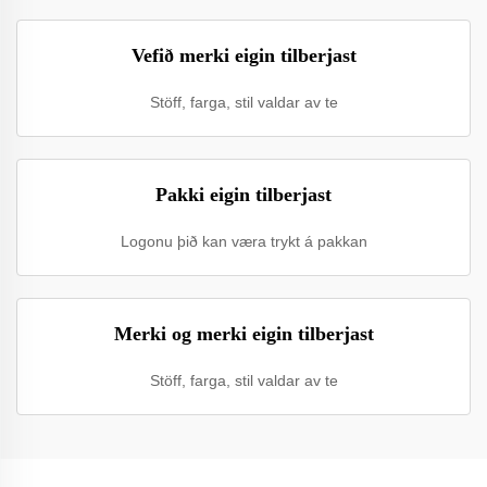
Vefið merki eigin tilberjast
Stöff, farga, stil valdar av te
Pakki eigin tilberjast
Logonu þið kan væra trykt á pakkan
Merki og merki eigin tilberjast
Stöff, farga, stil valdar av te