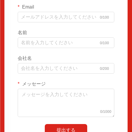
Email
0/100
名前
0/100
会社名
0/200
メッセージ
0/1000
提出する