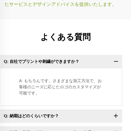
たサービスとデザインアドバイスを提供いたします。
よくある質問
Q: 自社でプリントや刺繍ができますか？
Q
き
A: もちろんです。さまざまな加工方法で、お
客様のニーズに応じたロゴのカスタマイズが
可能です。
Q: 納期はどのくらいですか？