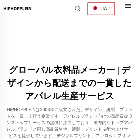
JA
グローバル衣料品メーカー | デ
ザインから配送までの一貫した
アパレル生産サービス
HIPHOPPLEINは2008年に設立された、デザイン、縫製、プリン
トを一貫して行う企業です。アパレルブランド向けの高品質なワ
ンストップサービスの提供に注力しており、国際的なトップアパ
レルブランドと同じ高品質生地、縫製、プリント技術およびサー
ビスを提供しています。デジタルプリント、ファロックプリン