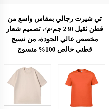
تي شيرت رجالي بمقاس واسع من
قطن ثقيل 230 جم/م²، تصميم شعار
مخصص عالي الجودة، من نسيج
قطني خالص 100% منسوج