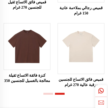
قميص فائق الاتساع ثقيل
للجنسين 270 غرام
قميص رجالي بملاءمة عادية
150 غرام
كنزة فائقة الاتساع ثقيلة
قميص فائق الاتساع للجنسين
معالجة بالغسيل للجنسين 350
برقبة عالية 270 غرام
غرام