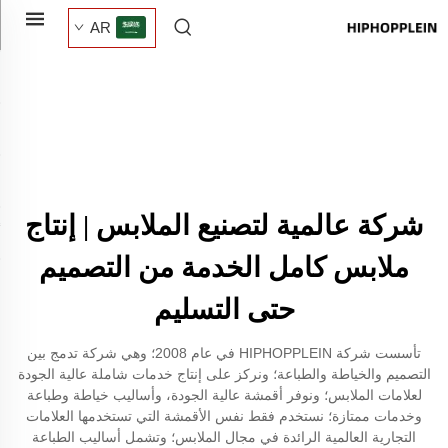
AR
شركة عالمية لتصنيع الملابس | إنتاج
ملابس كامل الخدمة من التصميم
حتى التسليم
تأسست شركة HIPHOPPLEIN في عام 2008؛ وهي شركة تدمج بين
التصميم والخياطة والطباعة؛ ونركز على إنتاج خدمات شاملة عالية الجودة
لعلامات الملابس؛ ونوفر أقمشة عالية الجودة، وأساليب خياطة وطباعة
وخدمات ممتازة؛ نستخدم فقط نفس الأقمشة التي تستخدمها العلامات
التجارية العالمية الرائدة في مجال الملابس؛ وتشمل أساليب الطباعة