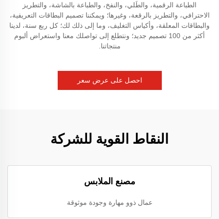
الطباعة الرقمية، والطَلي، والنفخ، والطباعة بالشاشة، والتطريز
الاحترافي، والتطريز بالرقعة، وغيرها؛ ويمكننا تصميم البطاقات التعريفية،
والبطاقات المعلقة، وأكياس التغليف، وما إلى ذلك لك؛ كل ربع سنة، لدينا
أكثر من 100 تصميم جديد؛ ونتطلع إلى تواصلك معنا واستعراض ألبوم
منتجاتنا.
احصل على عرض سعر
النقاط القوية للشركة
مصنع الملابس
عمال ذوو مهارة وجودة موثوقة