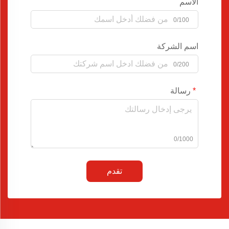
الاسم
0/100
اسم الشركة
0/200
رسالة
0/1000
تقدم