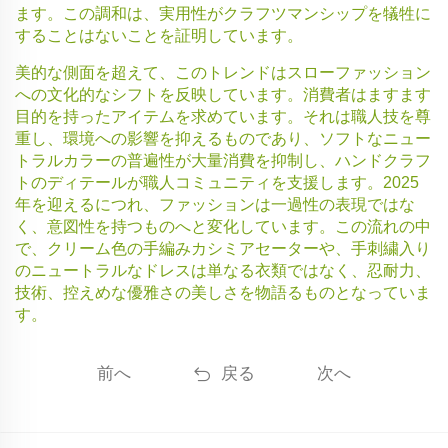
ます。この調和は、実用性がクラフツマンシップを犠牲に
することはないことを証明しています。
美的な側面を超えて、このトレンドはスローファッション
への文化的なシフトを反映しています。消費者はますます
目的を持ったアイテムを求めています。それは職人技を尊
重し、環境への影響を抑えるものであり、ソフトなニュー
トラルカラーの普遍性が大量消費を抑制し、ハンドクラフ
トのディテールが職人コミュニティを支援します。2025
年を迎えるにつれ、ファッションは一過性の表現ではな
く、意図性を持つものへと変化しています。この流れの中
で、クリーム色の手編みカシミアセーターや、手刺繍入り
のニュートラルなドレスは単なる衣類ではなく、忍耐力、
技術、控えめな優雅さの美しさを物語るものとなっていま
す。
前へ
戻る
次へ