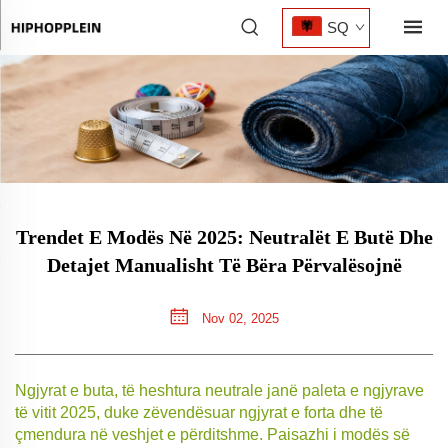
SQ
Trendet E Modës Në 2025: Neutralët E Butë Dhe
Detajet Manualisht Të Bëra Përvalësojnë
Nov 02, 2025
Ngjyrat e buta, të heshtura neutrale janë paleta e ngjyrave
të vitit 2025, duke zëvendësuar ngjyrat e forta dhe të
çmendura në veshjet e përditshme. Paisazhi i modës së