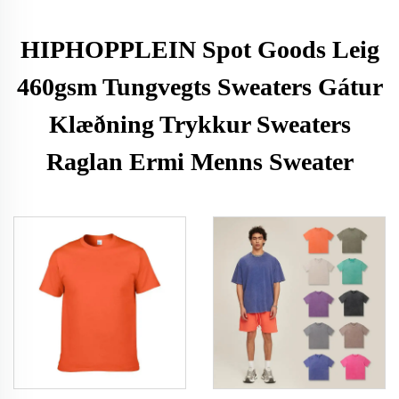
HIPHOPPLEIN Spot Goods Leig
460gsm Tungvegts Sweaters Gátur
Klæðning Trykkur Sweaters
Raglan Ermi Menns Sweater