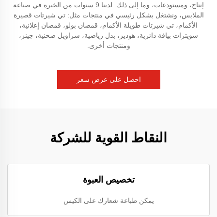
إنتاج، ومستودعات، وما إلى ذلك. لدينا 9 سنوات من الخبرة في صناعة
الملابس، ونشتغل بشكل رئيسي في منتجات مثل: تي شيرتات قصيرة
الأكمام، تي شيرتات طويلة الأكمام، قمصان بولو، قمصان إعلانية،
سويترات بياقة دائرية، هوديز، بدل رياضية، سراويل صحنية، جينز،
ومنتجات أخرى.
احصل على عرض سعر
النقاط القوية للشركة
تخصيص العبوة
يمكن طباعة شعارك على الكيس