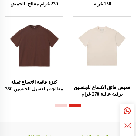
150 غرام
230 غرام معالج بالحمض
كنزة فائقة الاتساع ثقيلة
قميص فائق الاتساع للجنسين
معالجة بالغسيل للجنسين 350
برقبة عالية 270 غرام
غرام