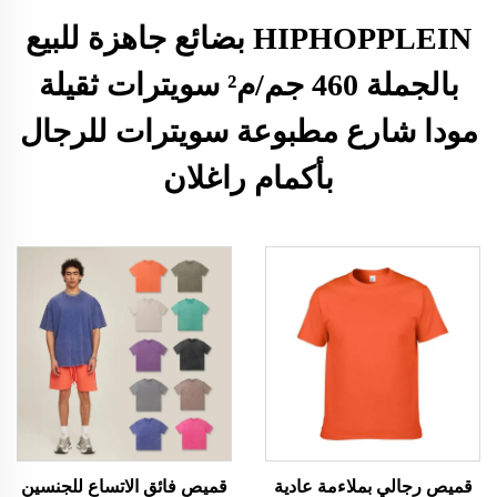
HIPHOPPLEIN بضائع جاهزة للبيع
بالجملة 460 جم/م² سويترات ثقيلة
مودا شارع مطبوعة سويترات للرجال
بأكمام راغلان
قميص رجالي بملاءمة عادية
قميص فائق الاتساع للجنسين