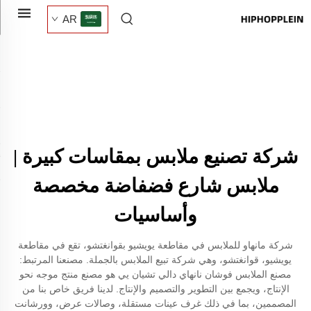
AR
شركة تصنيع ملابس بمقاسات كبيرة |
ملابس شارع فضفاضة مخصصة
وأساسيات
شركة مانهاو للملابس في مقاطعة يويشيو بقوانغتشو، تقع في مقاطعة
يويشيو، قوانغتشو، وهي شركة تبيع الملابس بالجملة. مصنعنا المرتبط:
مصنع الملابس فوشان نانهاي دالي تشيان يي هو مصنع منتج موجه نحو
الإنتاج، ويجمع بين التطوير والتصميم والإنتاج. لدينا فريق خاص بنا من
المصممين، بما في ذلك غرف عينات مستقلة، وصالات عرض، وورشانت