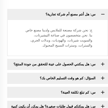
س: هل أنتم مصنع أم شركة تجارية؟
ج: نحن شركة مصنعة للملابس ولدينا مصنع خاص
بنا. نحن متخصصون في صناعة التيشيرتات،
والسويت شيرتات، والهوديات، وبدلات الجري،
والسترات، وسترات النسيج المحبوك.
س: هل يمكنني الحصول على عينة للتحقق من جودة المنتج؟
السؤال: كم هو وقت التسليم الخاص بك؟
س: كم تبلغ تكلفة العينة؟
س: هل يمكنكم قبول طلبات صغيرة؟ هل يمكن أن يكون كمية