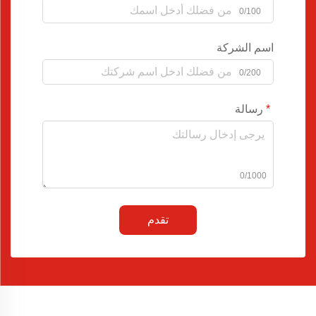
0/100
اسم الشركة
0/200
رسالة
0/1000
تقدم