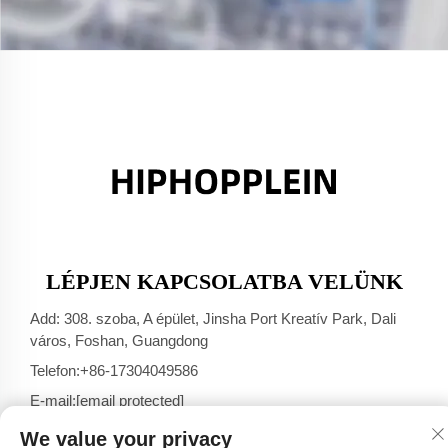
LÉPJEN KAPCSOLATBA VELÜNK
Add: 308. szoba, A épület, Jinsha Port Kreatív Park, Dali
város, Foshan, Guangdong
Telefon:
+86-17304049586
E-mail:
[email protected]
We value your privacy