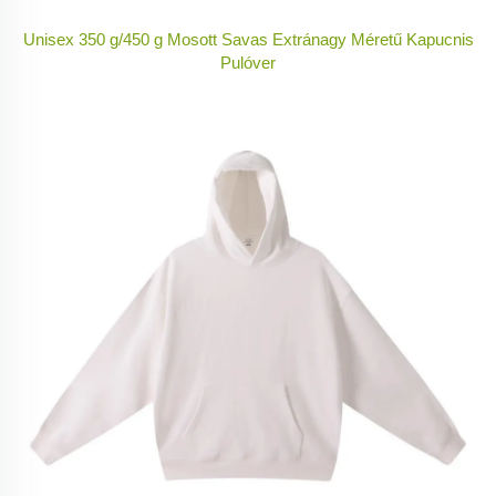
Unisex 350 g/450 g Mosott Savas Extránagy Méretű Kapucnis
Pulóver