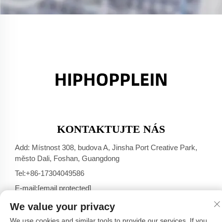
KONTAKTUJTE NÁS
Add: Místnost 308, budova A, Jinsha Port Creative Park,
město Dali, Foshan, Guangdong
Tel:
+86-17304049586
E-mail:
[email protected]
We value your privacy
We use cookies and similar tools to provide our services. If you