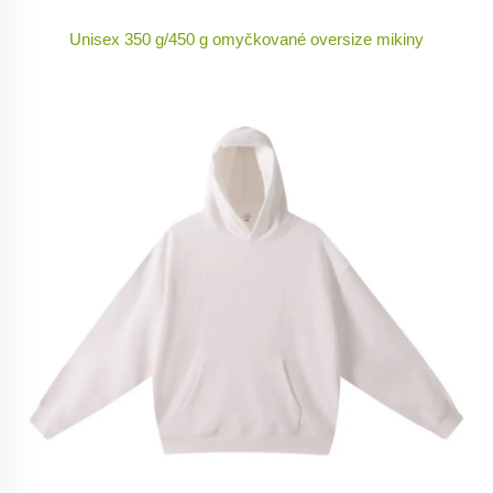
Unisex 350 g/450 g omyčkované oversize mikiny