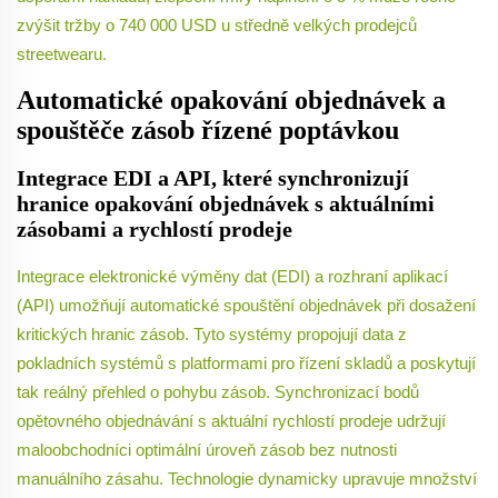
zvýšit tržby o 740 000 USD u středně velkých prodejců
streetwearu.
Automatické opakování objednávek a
spouštěče zásob řízené poptávkou
Integrace EDI a API, které synchronizují
hranice opakování objednávek s aktuálními
zásobami a rychlostí prodeje
Integrace elektronické výměny dat (EDI) a rozhraní aplikací
(API) umožňují automatické spouštění objednávek při dosažení
kritických hranic zásob. Tyto systémy propojují data z
pokladních systémů s platformami pro řízení skladů a poskytují
tak reálný přehled o pohybu zásob. Synchronizací bodů
opětovného objednávání s aktuální rychlostí prodeje udržují
maloobchodníci optimální úroveň zásob bez nutnosti
manuálního zásahu. Technologie dynamicky upravuje množství