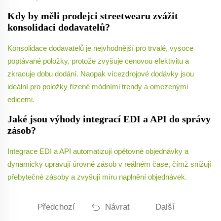
Kdy by měli prodejci streetwearu zvážit
konsolidaci dodavatelů?
Konsolidace dodavatelů je nejvhodnější pro trvalé, vysoce
poptávané položky, protože zvyšuje cenovou efektivitu a
zkracuje dobu dodání. Naopak vícezdrojové dodávky jsou
ideální pro položky řízené módními trendy a omezenými
edicemi.
Jaké jsou výhody integrací EDI a API do správy
zásob?
Integrace EDI a API automatizují opětovné objednávky a
dynamicky upravují úrovně zásob v reálném čase, čímž snižují
přebytečné zásoby a zvyšují míru naplnění objednávek.
Předchozí
Návrat
Další