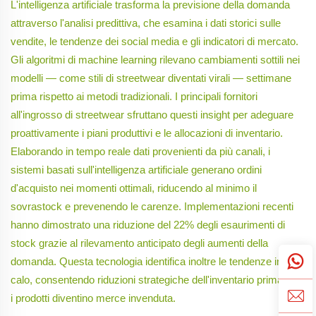
L'intelligenza artificiale trasforma la previsione della domanda
attraverso l'analisi predittiva, che esamina i dati storici sulle
vendite, le tendenze dei social media e gli indicatori di mercato.
Gli algoritmi di machine learning rilevano cambiamenti sottili nei
modelli — come stili di streetwear diventati virali — settimane
prima rispetto ai metodi tradizionali. I principali fornitori
all'ingrosso di streetwear sfruttano questi insight per adeguare
proattivamente i piani produttivi e le allocazioni di inventario.
Elaborando in tempo reale dati provenienti da più canali, i
sistemi basati sull'intelligenza artificiale generano ordini
d'acquisto nei momenti ottimali, riducendo al minimo il
sovrastock e prevenendo le carenze. Implementazioni recenti
hanno dimostrato una riduzione del 22% degli esaurimenti di
stock grazie al rilevamento anticipato degli aumenti della
domanda. Questa tecnologia identifica inoltre le tendenze in
calo, consentendo riduzioni strategiche dell'inventario prima che
i prodotti diventino merce invenduta.