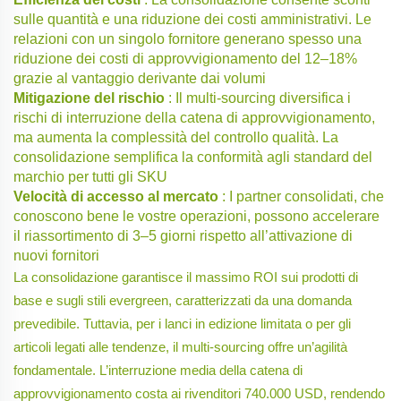
sulle quantità e una riduzione dei costi amministrativi. Le
relazioni con un singolo fornitore generano spesso una
riduzione dei costi di approvvigionamento del 12–18%
grazie al vantaggio derivante dai volumi
Mitigazione del rischio
: Il multi-sourcing diversifica i
rischi di interruzione della catena di approvvigionamento,
ma aumenta la complessità del controllo qualità. La
consolidazione semplifica la conformità agli standard del
marchio per tutti gli SKU
Velocità di accesso al mercato
: I partner consolidati, che
conoscono bene le vostre operazioni, possono accelerare
il riassortimento di 3–5 giorni rispetto all’attivazione di
nuovi fornitori
La consolidazione garantisce il massimo ROI sui prodotti di
base e sugli stili evergreen, caratterizzati da una domanda
prevedibile. Tuttavia, per i lanci in edizione limitata o per gli
articoli legati alle tendenze, il multi-sourcing offre un’agilità
fondamentale. L’interruzione media della catena di
approvvigionamento costa ai rivenditori 740.000 USD, rendendo