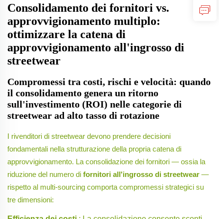
Consolidamento dei fornitori vs.
approvvigionamento multiplo:
ottimizzare la catena di
approvvigionamento all'ingrosso di
streetwear
Compromessi tra costi, rischi e velocità: quando
il consolidamento genera un ritorno
sull'investimento (ROI) nelle categorie di
streetwear ad alto tasso di rotazione
I rivenditori di streetwear devono prendere decisioni
fondamentali nella strutturazione della propria catena di
approvvigionamento. La consolidazione dei fornitori — ossia la
riduzione del numero di
fornitori all'ingrosso di streetwear
—
rispetto al multi-sourcing comporta compromessi strategici su
tre dimensioni:
Efficienza dei costi
: La consolidazione consente sconti