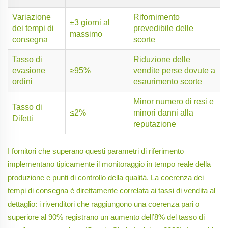
Variazione
Rifornimento
±3 giorni al
dei tempi di
prevedibile delle
massimo
consegna
scorte
Tasso di
Riduzione delle
evasione
≥95%
vendite perse dovute a
ordini
esaurimento scorte
Minor numero di resi e
Tasso di
≤2%
minori danni alla
Difetti
reputazione
I fornitori che superano questi parametri di riferimento
implementano tipicamente il monitoraggio in tempo reale della
produzione e punti di controllo della qualità. La coerenza dei
tempi di consegna è direttamente correlata ai tassi di vendita al
dettaglio: i rivenditori che raggiungono una coerenza pari o
superiore al 90% registrano un aumento dell’8% del tasso di