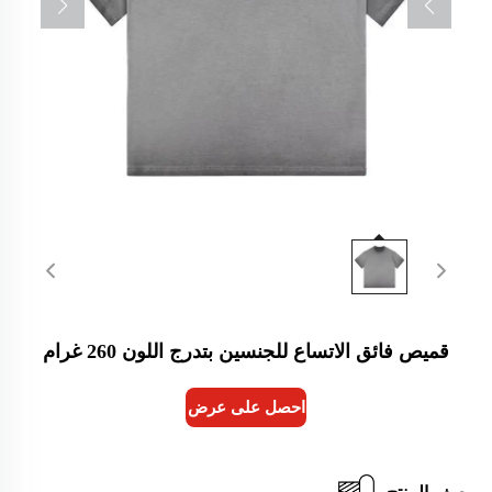
قميص فائق الاتساع للجنسين بتدرج اللون 260 غرام
احصل على عرض أسعار