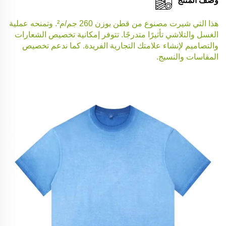
وصف المنتج
هذا التي شيرت مصنوع من قطن بوزن 260 جم/م². وتمنحه عملية
الغسل والتلاشي تأثيرًا متدرجًا. تتوفر إمكانية تخصيص الشعارات
والتصاميم لإنشاء علامتك التجارية الفريدة. كما ندعم تخصيص
المقاسات والنسيج.