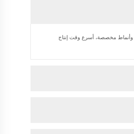
، عينة شعار وأنماط مخصصة، أسرع وقت إنتاج