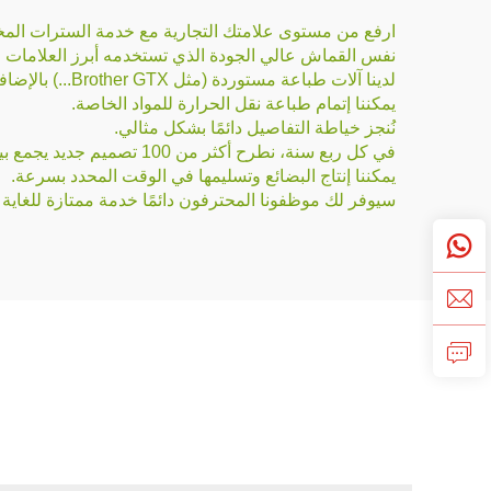
ارفع من مستوى علامتك التجارية مع خدمة السترات المخصصة
نفس القماش عالي الجودة الذي تستخدمه أبرز العلامات التجارية العال
لدينا آلات طباعة مستوردة (مثل Brother GTX...) بالإضافة إلى آلات طباعة صينية الصنع.
يمكننا إتمام طباعة نقل الحرارة للمواد الخاصة.
نُنجز خياطة التفاصيل دائمًا بشكل مثالي.
في كل ربع سنة، نطرح أكثر من 100 تصميم جديد يجمع بين اتجاهات السوق.
يمكننا إنتاج البضائع وتسليمها في الوقت المحدد بسرعة.
سيوفر لك موظفونا المحترفون دائمًا خدمة ممتازة للغاية 