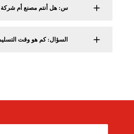
س: هل أنتم مصنع أم شركة ت
السؤال: كم هو وقت التسلي