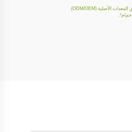
 الأصلية (ODM/OEM)