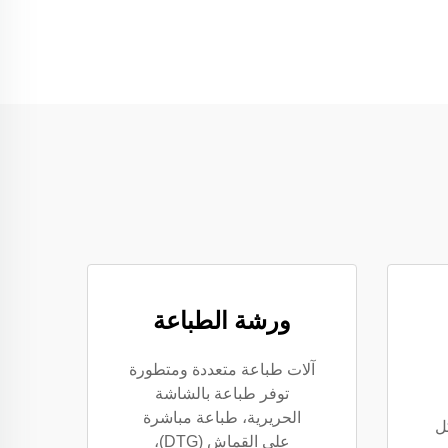
ورشة الطباعة
آلات طباعة متعددة ومتطورة
توفر طباعة بالشاشة
الحريرية، طباعة مباشرة
ل
على القماش (DTG)،