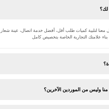
 لك؟
ب منخفضة تبدأ من 50 أو تواصل معنا لتلبية كميات طلب أقل، أفضل خدمة اتصال
ة؟
منا وليس من الموردين الآخرين؟