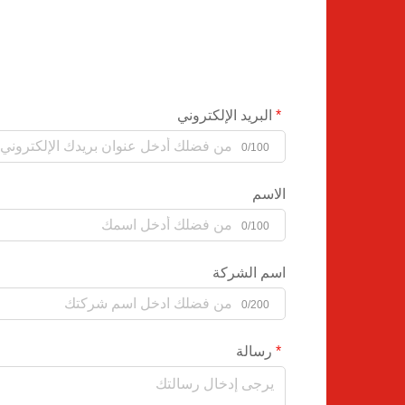
البريد الإلكتروني
0/100
الاسم
0/100
اسم الشركة
0/200
رسالة