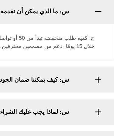
س: ما الذي يمكن أن نقدمه
ج: كمية طل
خلال 15 يومًا، دعم من مصممين محترفين، بناء علامتك التجارية الخاصة بتخصيص كامل
س: كيف يمكننا ضمان الجود
س: لماذا يجب عليك الشراء 