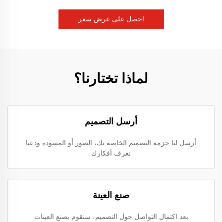
احصل على عرض سعر
لماذا تختارنا؟
أرسل التصميم
أرسل لنا حزمة التصميم الخاصة بك، الصور أو المسودة ودعنا
نعرف أفكارك
صنع العينة
بعد اكتمال التواصل حول التصميم، سنقوم بصنع العينات