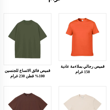
قميص رجالي بملاءمة عادية
قميص فائق الاتساع للجنسين
150 غرام
100% قطن 230 غرام