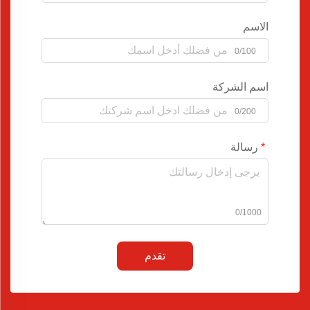
الاسم
0/100
اسم الشركة
0/200
رسالة
0/1000
تقدم