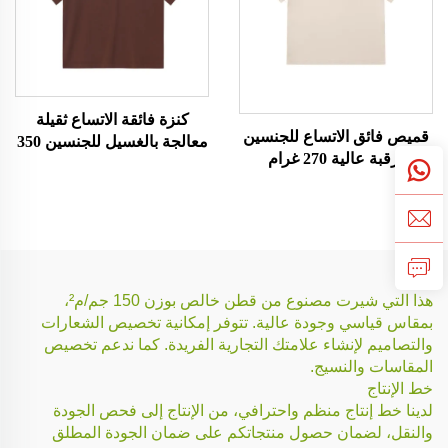
كنزة فائقة الاتساع ثقيلة
قميص فائق الاتساع للجنسين
معالجة بالغسيل للجنسين 350
برقبة عالية 270 غرام
غرام
هذا التي شيرت مصنوع من قطن خالص بوزن 150 جم/م²،
بمقاس قياسي وجودة عالية. تتوفر إمكانية تخصيص الشعارات
والتصاميم لإنشاء علامتك التجارية الفريدة. كما ندعم تخصيص
المقاسات والنسيج.
خط الإنتاج
لدينا خط إنتاج منظم واحترافي، من الإنتاج إلى فحص الجودة
والنقل، لضمان حصول منتجاتكم على ضمان الجودة المطلق