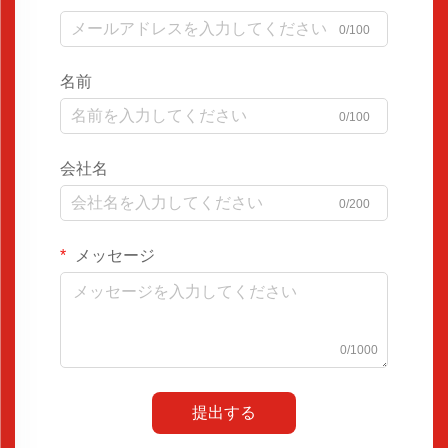
0/100
名前
0/100
会社名
0/200
メッセージ
0/1000
提出する