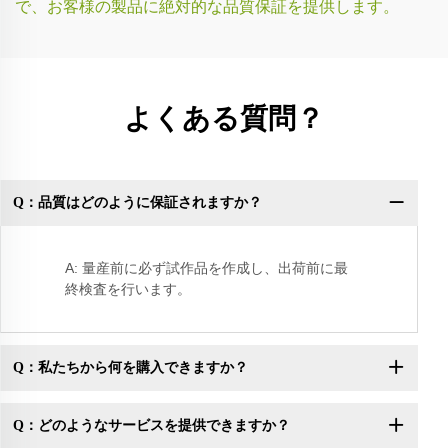
で、お客様の製品に絶対的な品質保証を提供します。
よくある質問？
Q：品質はどのように保証されますか？
Q
A: 量産前に必ず試作品を作成し、出荷前に最
終検査を行います。
Q：私たちから何を購入できますか？
Q：どのようなサービスを提供できますか？