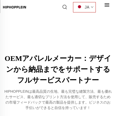
JA
OEMアパレルメーカー：デザイ
ンから納品までをサポートする
フルサービスパートナー
HIPHOPPLEINは最高品質の生地、最も完璧な縫製方法、最も優れ
たサービス、最も適切なプリント方法を使用して、販売するため
の市場フィードバックで最高の製品を提供します。ビジネスのお
手伝いができると自信を持っています！