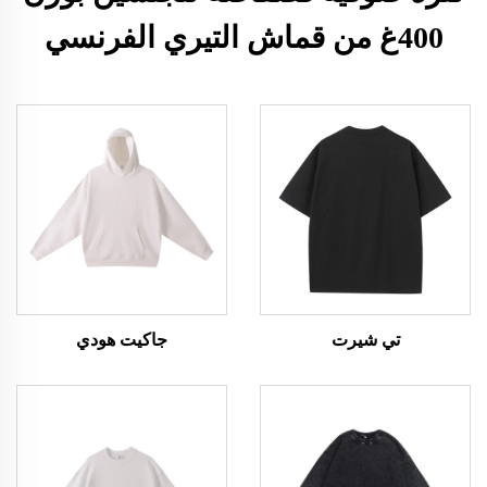
400غ من قماش التيري الفرنسي
تي شيرت
جاكيت هودي