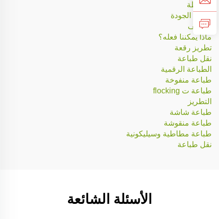
الخياطة
فحص الجودة
التغليف
ماذا يمكننا فعله؟
تطريز رقعة
نقل طباعة
الطباعة الرقمية
طباعة منفوخة
طباعة ت flocking
التطريز
طباعة شاشة
طباعة منقوشة
طباعة مطاطية وسيليكونية
نقل طباعة
الأسئلة الشائعة