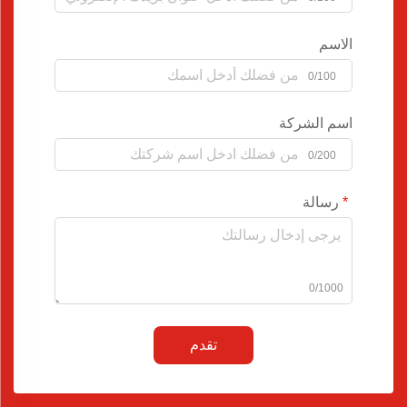
الاسم
0/100
اسم الشركة
0/200
رسالة
0/1000
تقدم