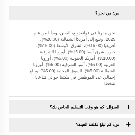
س: من نحن؟
نحن مقرنا في قوانغدونغ، الصين، وبدأنا من عام
2025، ونبيع إلى أمريكا الشمالية (20.00%)،
أفريقيا (15.00%)، الشرق الأوسط (15.00%)،
جنوب شرق آسيا (15.00%)، أوروبا الشرقية
(10.00%)، أمريكا الجنوبية (5.00%)، أوروبا
الغربية (5.00%)، آسيا الشرقية (5.00%)، أوروبا
الشمالية (5.00%)، السوق المحلية (5.00%). ويبلغ
إجمالي عدد الموظفين في مكتبنا حوالي 11-50
شخصًا.
السؤال: كم هو وقت التسليم الخاص بك؟
س: كم تبلغ تكلفة العينة؟