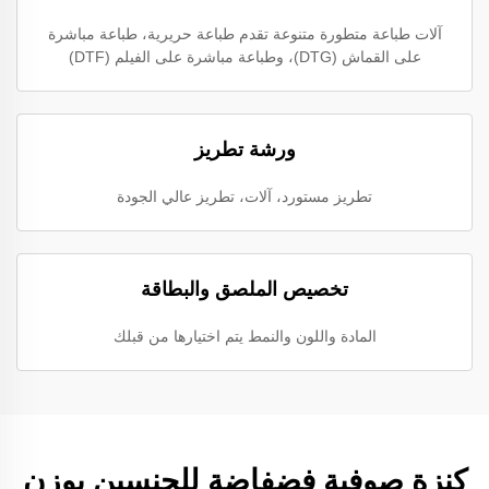
آلات طباعة متطورة متنوعة تقدم طباعة حريرية، طباعة مباشرة
على القماش (DTG)، وطباعة مباشرة على الفيلم (DTF)
ورشة تطريز
تطريز مستورد، آلات، تطريز عالي الجودة
تخصيص الملصق والبطاقة
المادة واللون والنمط يتم اختيارها من قبلك
كنزة صوفية فضفاضة للجنسين بوزن