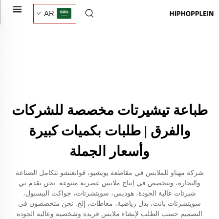
AR
طباعة تيشيرتات مخصصة للشركات
والفرق | طلبات بكميات كبيرة
وأسعار الجملة
شركة مهناو للملابس في مقاطعة يويشيو، قوانغتشو تتكامل الصناعة
والتجارة، وتتخصص في إنتاج ملابس عصرية متنوعة. نحن نقدم تي
شيرتات عالية الجودة، هوديس، سويتشرتات، جواكت البيسبول،
سويتشرتات بانت، بدل رياضية، معاطات، إلخ. نحن متخصصون في
التصميم حسب الطلب لإنشاء ملابس فريدة وشخصية وعالية الجودة