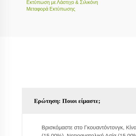
Εκτύπωση με Λάστιχο & Σιλικόνη
Μεταφορά Εκτύπωσης
Ερώτηση: Ποιοι είμαστε;
Βρισκόμαστε στο Γκουαντόντονγκ, Κίνα
(15,00%), Νοτιοανατολική Ασία (15,00