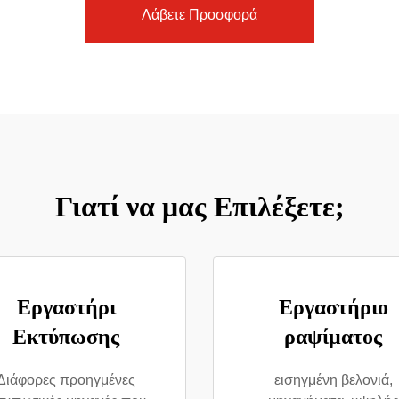
Λάβετε Προσφορά
Γιατί να μας Επιλέξετε;
Εργαστήρι
Εργαστήριο
Εκτύπωσης
ραψίματος
Διάφορες προηγμένες
εισηγμένη βελονιά,