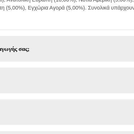
πη (5,00%), Εγχώρια Αγορά (5,00%). Συνολικά υπάρχουν
αγωγής σας;