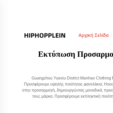
Αρχική Σελίδα
Εκτύπωση Προσαρμοσ
Guangzhou Yuexiu District Manhao Clothing
Προσφέρουμε υψηλής ποιότητας φανελάκια, Hoodie
στην προσαρμογή, δημιουργώντας μοναδικά, προσ
τους μάρκα. Προσφέρουμε εκπληκτική ποιότητ