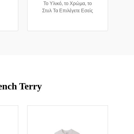
Το Υλικό, το Χρώμα, το
Στυλ Τα Επιλέγετε Εσείς
ench Terry