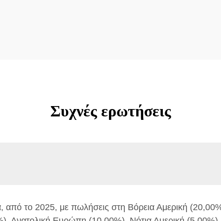
Συχνές ερωτήσεις
, από το 2025, με πωλήσεις στη Βόρεια Αμερική (20,00
%), Ανατολική Ευρώπη (10,00%), Νότια Αμερική (5,00%)