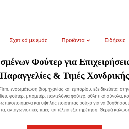
Σχετικά με εμάς
Προϊόντα
Ειδήσεις
μένων Φούτερ για Επιχειρήσεις
Παραγγελίες & Τιμές Χονδρική
 Firm, ενσωμάτωση βιομηχανίας και εμπορίου, εξειδικεύεται σ
s, φούτερ, μπομπέρ, παντελόνια φούτερ, αθλητικά σύνολα, κοστ
ωπικοποιημένα και υψηλής ποιότητας ρούχα για να βοηθήσουμε
α, ανταγωνιστικές τιμές και τέλεια εξυπηρέτηση. Θερμά καλωσ