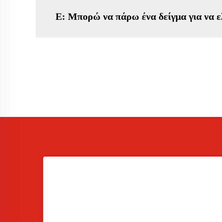
Ε: Μπορώ να πάρω ένα δείγμα για να ε