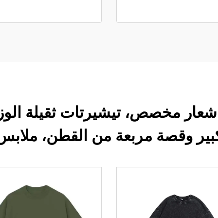
شعار مخصص، تيشيرتات ثقيلة الوز
بير وقصة مربعة من القطن، ملابس