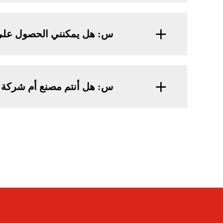
س: هل يمكنني الحصول على 
س: هل أنتم مصنع أم شركة ت