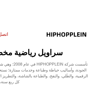
اتصل
سراويل رياضية مخص
تأسست شركة
الجودة، وأساليب خياطة وطباعة وخدمات ممتازة؛ نستخدم
الرقمية، والطَلي، والنفخ، والطباعة بالشاشة، والتطريز ا
كل ربع سنة، لدينا أكثر من 100 تصميم جديد؛ 