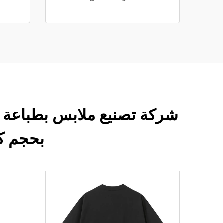
شركة تصنيع ملابس بطباعة 
بحجم ك