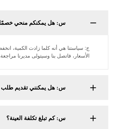
س: هل يمكنكم منحي خصمًا
ج: سياستنا هي أنه كلما زادت الكمية، انخ
الأسعار، فاتصل بنا وسيتولى مديرنا مراجع
س: هل يمكنني تقديم طلب م
س: كم تبلغ تكلفة العينة؟