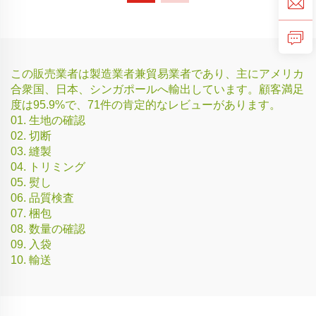
この販売業者は製造業者兼貿易業者であり、主にアメリカ
合衆国、日本、シンガポールへ輸出しています。顧客満足
度は95.9%で、71件の肯定的なレビューがあります。
01. 生地の確認
02. 切断
03. 縫製
04. トリミング
05. 熨し
06. 品質検査
07. 梱包
08. 数量の確認
09. 入袋
10. 輸送