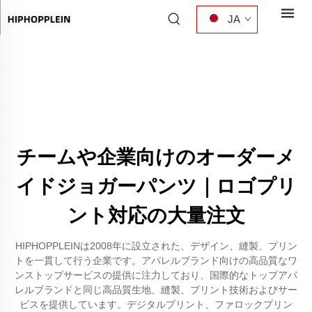
JA
チームや企業向けのオーダーメ
イドジョガーパンツ｜ロゴプリ
ント対応の大量注文
HIPHOPPLEINは2008年に設立された、デザイン、縫製、プリン
トを一貫して行う企業です。アパレルブランド向けの高品質なワ
ンストップサービスの提供に注力しており、国際的なトップアパ
レルブランドと同じ高品質生地、縫製、プリント技術およびサー
ビスを提供しています。デジタルプリント、ファロックプリン