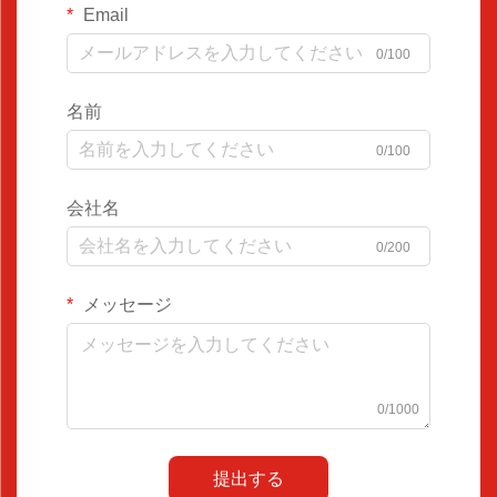
Email
0/100
名前
0/100
会社名
0/200
メッセージ
0/1000
提出する