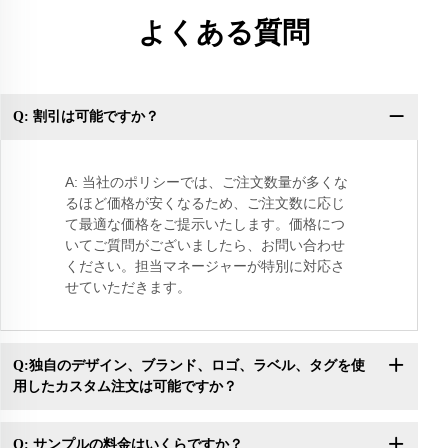
よくある質問
Q: 割引は可能ですか？
Q
A: 当社のポリシーでは、ご注文数量が多くな
るほど価格が安くなるため、ご注文数に応じ
て最適な価格をご提示いたします。価格につ
いてご質問がございましたら、お問い合わせ
ください。担当マネージャーが特別に対応さ
せていただきます。
Q:独自のデザイン、ブランド、ロゴ、ラベル、タグを使
用したカスタム注文は可能ですか？
Q: サンプルの料金はいくらですか？