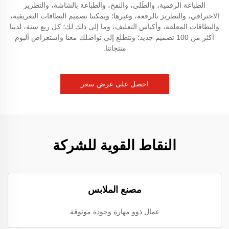
الطباعة الرقمية، والطَلي، والنفخ، والطباعة بالشاشة، والتطريز
الاحترافي، والتطريز بالرقعة، وغيرها؛ ويمكننا تصميم البطاقات التعريفية،
والبطاقات المعلقة، وأكياس التغليف، وما إلى ذلك لك؛ كل ربع سنة، لدينا
أكثر من 100 تصميم جديد؛ ونتطلع إلى تواصلك معنا واستعراض ألبوم
منتجاتنا.
احصل على عرض سعر
النقاط القوية للشركة
مصنع الملابس
عمال ذوو مهارة وجودة موثوقة