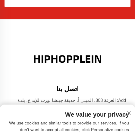
اتصل بنا
Add: الغرفة 308، المبنى أ، حديقة جينشا بورت للإبداع، بلدة
دالي، فوشان، قوانغدونغ
We value your privacy
الهاتف:
+86-17304049586
We use cookies and similar tools to provide our services. If you
البريد الإلكتروني:
[email protected]
don't want to accept all cookies, click Personalize cookies.