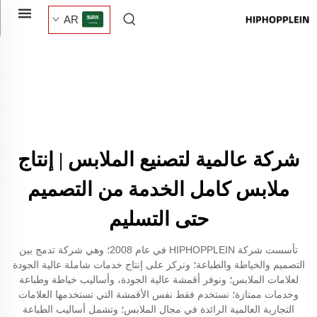
AR
شركة عالمية لتصنيع الملابس | إنتاج
ملابس كامل الخدمة من التصميم
حتى التسليم
تأسست شركة HIPHOPPLEIN في عام 2008؛ وهي شركة تدمج بين
التصميم والخياطة والطباعة؛ ونركز على إنتاج خدمات شاملة عالية الجودة
لعلامات الملابس؛ ونوفر أقمشة عالية الجودة، وأساليب خياطة وطباعة
وخدمات ممتازة؛ نستخدم فقط نفس الأقمشة التي تستخدمها العلامات
التجارية العالمية الرائدة في مجال الملابس؛ وتشمل أساليب الطباعة