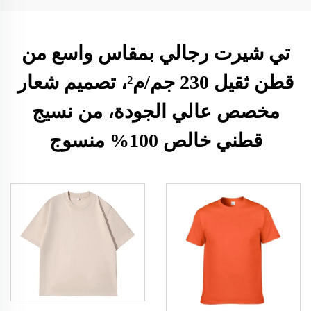
تي شيرت رجالي بمقاس واسع من
قطن ثقيل 230 جم/م²، تصميم شعار
مخصص عالي الجودة، من نسيج
قطني خالص 100% منسوج