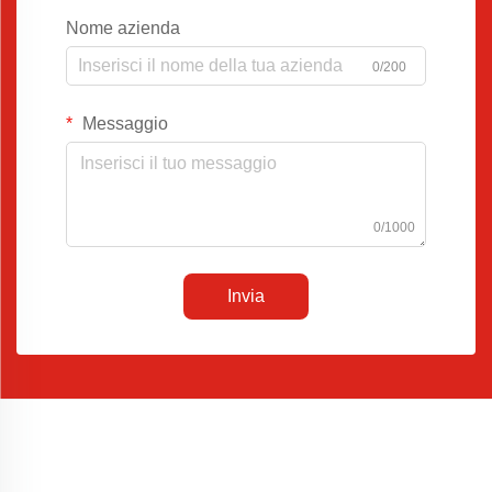
Nome azienda
0/200
Messaggio
0/1000
Invia