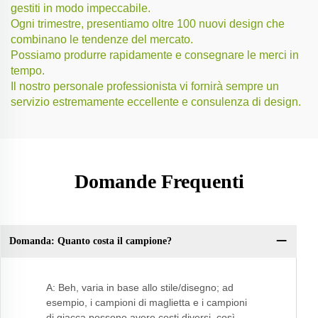
gestiti in modo impeccabile.
Ogni trimestre, presentiamo oltre 100 nuovi design che
combinano le tendenze del mercato.
Possiamo produrre rapidamente e consegnare le merci in
tempo.
Il nostro personale professionista vi fornirà sempre un
servizio estremamente eccellente e consulenza di design.
Domande Frequenti
Domanda: Quanto costa il campione?
Q:
A: Beh, varia in base allo stile/disegno; ad
esempio, i campioni di maglietta e i campioni
di giacca possono avere costi diversi, così