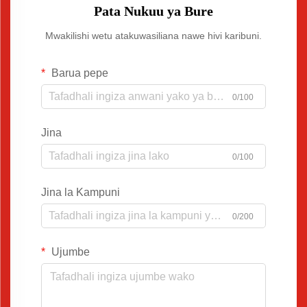
Pata Nukuu ya Bure
Mwakilishi wetu atakuwasiliana nawe hivi karibuni.
Barua pepe
0/100
Jina
0/100
Jina la Kampuni
0/200
Ujumbe