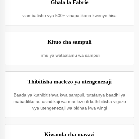
Ghala la Fabrie
viambatisho vya 500+ vinapatikana kwenye hisa
Kituo cha sampuli
Timu ya wataalamu wa sampuli
Thibitisha maelezo ya utengenezaji
Baada ya kuthibitishwa kwa sampuli, tutafanya baadhi ya
mabadiliko au usindikaji wa maelezo ili kuthibitisha vigezo
vya utengenezaji wa bidhaa kwa wingi
Kiwanda cha mavazi