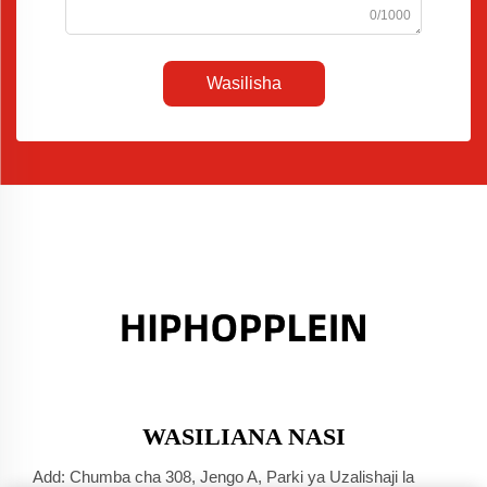
0/1000
Wasilisha
WASILIANA NASI
Add: Chumba cha 308, Jengo A, Parki ya Uzalishaji la