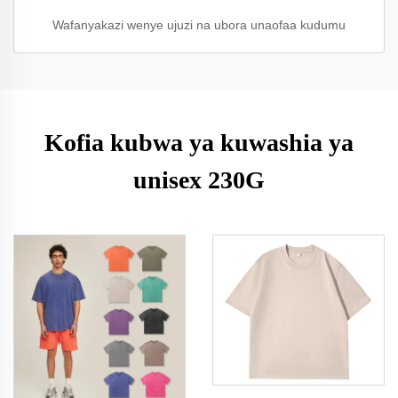
Wafanyakazi wenye ujuzi na ubora unaofaa kudumu
Kofia kubwa ya kuwashia ya
unisex 230G