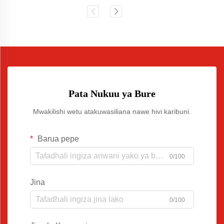
Pata Nukuu ya Bure
Mwakilishi wetu atakuwasiliana nawe hivi karibuni.
Barua pepe
0/100
Jina
0/100