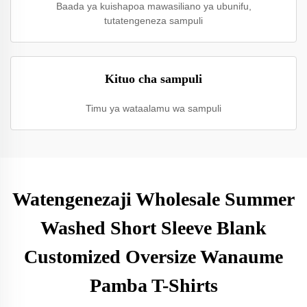
Baada ya kuishapoa mawasiliano ya ubunifu,
tutatengeneza sampuli
Kituo cha sampuli
Timu ya wataalamu wa sampuli
Watengenezaji Wholesale Summer
Washed Short Sleeve Blank
Customized Oversize Wanaume
Pamba T-Shirts