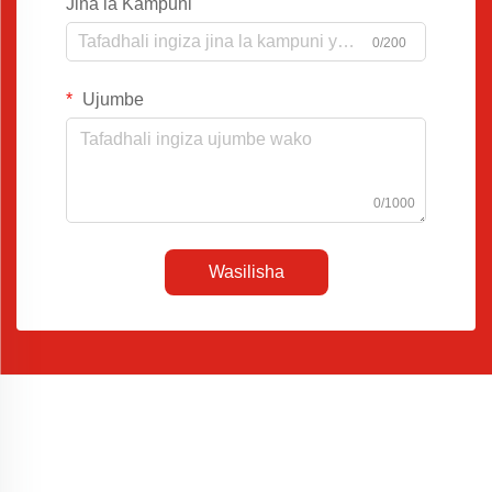
Jina la Kampuni
0/200
Ujumbe
0/1000
Wasilisha