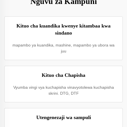
Nguvu za Kampuni
Kituo cha kuandika kwenye kitambaa kwa
sindano
mapambo ya kuandika, mashine, mapambo ya ubora wa
juu
Kituo cha Chapisha
Vyumba vingi vya kuchapisha vinavyotolewa kuchapisha
skrini. DTG, DTF
Utengenezaji wa sampuli