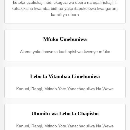
kutoka uzalishaji hadi ukaguzi wa ubora na usafirishaji, ili
kuhakikisha kwamba bidhaa yako itapokelewa kwa garanti
kamili ya ubora
Mfuko Umebuniwa
Alama yako inaweza kuchapishwa kwenye mfuko
Lebo la Vitambaa Limebuniwa
Kanuni, Rangi, Mtindo Yote Yanachaguliwa Na Wewe
Ubunifu wa Lebo la Chapisho
Kanuni, Rangi, Mtindo Yote Yanachaguliwa Na Wewe