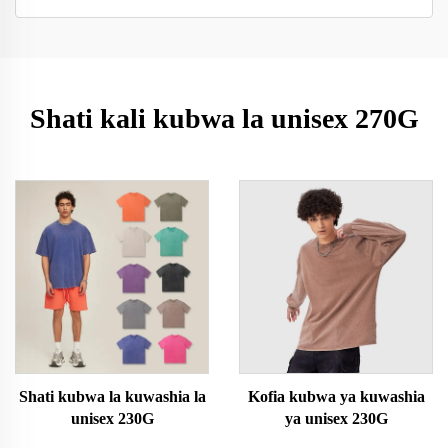
Shati kali kubwa la unisex 270G
Shati kubwa la kuwashia la
Kofia kubwa ya kuwashia
unisex 230G
ya unisex 230G