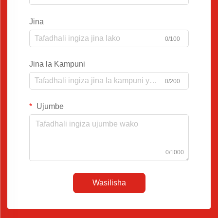
Jina
0/100
Jina la Kampuni
0/200
Ujumbe
0/1000
Wasilisha