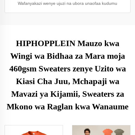
Wafanyakazi wenye ujuzi na ubora unaofaa kudumu
HIPHOPPLEIN Mauzo kwa
Wingi wa Bidhaa za Mara moja
460gsm Sweaters zenye Uzito wa
Kiasi Cha Juu, Mchapaji wa
Mavazi ya Kijamii, Sweaters za
Mkono wa Raglan kwa Wanaume