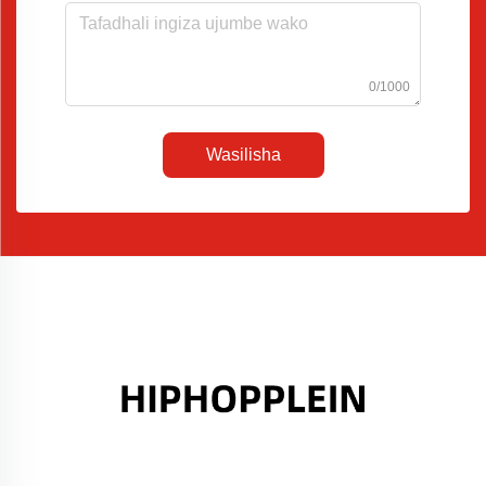
0/1000
Wasilisha