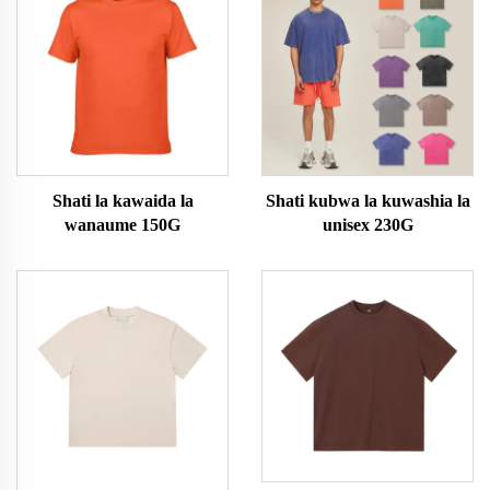
Shati la kawaida la
Shati kubwa la kuwashia la
wanaume 150G
unisex 230G