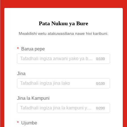
Pata Nukuu ya Bure
Mwakilishi wetu atakuwasiliana nawe hivi karibuni.
Barua pepe
0/100
Jina
0/100
Jina la Kampuni
0/200
Ujumbe