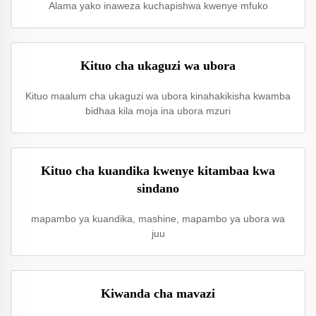
Alama yako inaweza kuchapishwa kwenye mfuko
Kituo cha ukaguzi wa ubora
Kituo maalum cha ukaguzi wa ubora kinahakikisha kwamba
bidhaa kila moja ina ubora mzuri
Kituo cha kuandika kwenye kitambaa kwa
sindano
mapambo ya kuandika, mashine, mapambo ya ubora wa
juu
Kiwanda cha mavazi