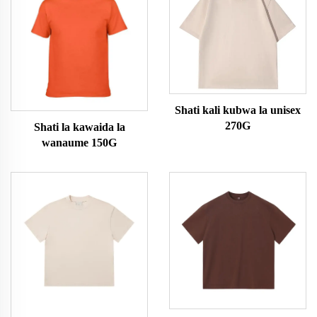
Shati kali kubwa la unisex
270G
Shati la kawaida la
wanaume 150G