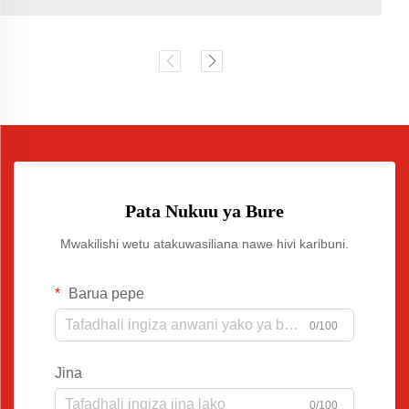
Pata Nukuu ya Bure
Mwakilishi wetu atakuwasiliana nawe hivi karibuni.
Barua pepe
0/100
Jina
0/100