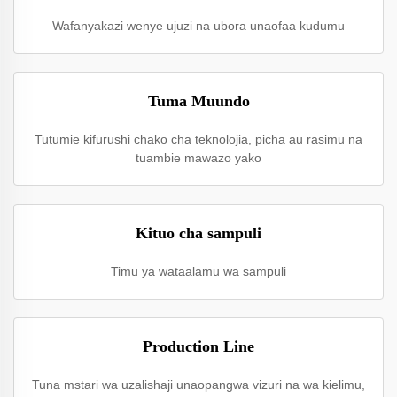
Wafanyakazi wenye ujuzi na ubora unaofaa kudumu
Tuma Muundo
Tutumie kifurushi chako cha teknolojia, picha au rasimu na
tuambie mawazo yako
Kituo cha sampuli
Timu ya wataalamu wa sampuli
Production Line
Tuna mstari wa uzalishaji unaopangwa vizuri na wa kielimu,