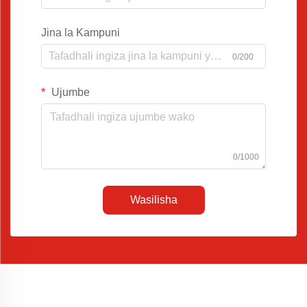
Jina la Kampuni
0/200
Ujumbe
0/1000
Wasilisha