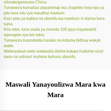
zilizotengenezwa China.
Tunaweza kumaliza utayarishaji wa chapisho kwa njia ya
joto kwa vitu vya maudhui maalum.
Kazi yetu ya kutiwa na ubunifu wa maelezo ni daima bora
sana.
Kila robo, tuna ziada ya miundo 100 ipya inayowahili
vipengele vya bei tukio.
Tunaweza kuprodukta haraka na kutuma bidhaa wakati
wake.
Wafanyakazi wetu watawala daima kutupa huduma nzuri
sana na ushauri muhimu kuhusu ubunifu.
Maswali Yanayoulizwa Mara kwa
Mara