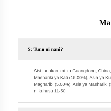
Mas
S: Tunu ni nani?
Sisi tunakaa katika Guangdong, China
Mashariki ya Kati (15.00%), Asia ya K
Magharibi (5.00%), Asia ya Mashariki (
ni kuhusu 11-50.