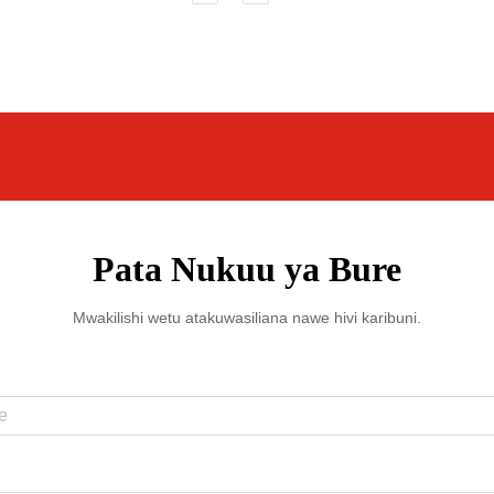
Pata Nukuu ya Bure
Mwakilishi wetu atakuwasiliana nawe hivi karibuni.