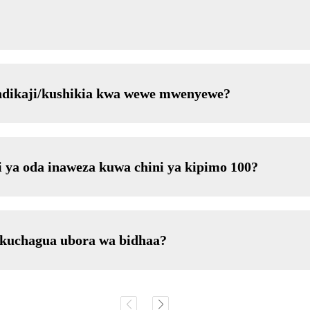
ndikaji/kushikia kwa wewe mwenyewe?
i ya oda inaweza kuwa chini ya kipimo 100?
i kuchagua ubora wa bidhaa?