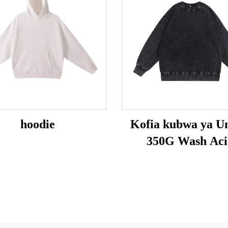
hoodie
Kofia kubwa ya Un
350G Wash Aci