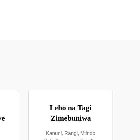
Lebo na Tagi
ye
Zimebuniwa
Kanuni, Rangi, Mtindo