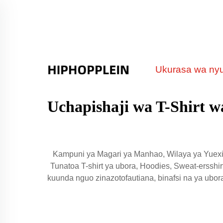
Ukurasa wa ny
Uchapishaji wa T-Shirt w
Kampuni ya Magari ya Manhao, Wilaya ya Yuexiu
Tunatoa T-shirt ya ubora, Hoodies, Sweat-ersshirt
kuunda nguo zinazotofautiana, binafsi na ya ubor