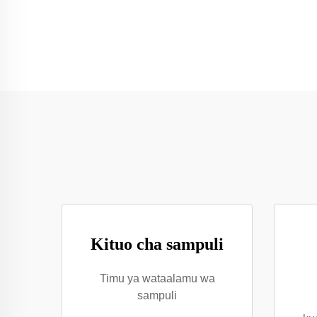
Kituo cha sampuli
Timu ya wataalamu wa
sampuli