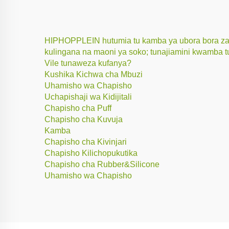
HIPHOPPLEIN hutumia tu kamba ya ubora bora zaidi,
kulingana na maoni ya soko; tunajiamini kwamba 
Vile tunaweza kufanya?
Kushika Kichwa cha Mbuzi
Uhamisho wa Chapisho
Uchapishaji wa Kidijitali
Chapisho cha Puff
Chapisho cha Kuvuja
Kamba
Chapisho cha Kivinjari
Chapisho Kilichopukutika
Chapisho cha Rubber&Silicone
Uhamisho wa Chapisho