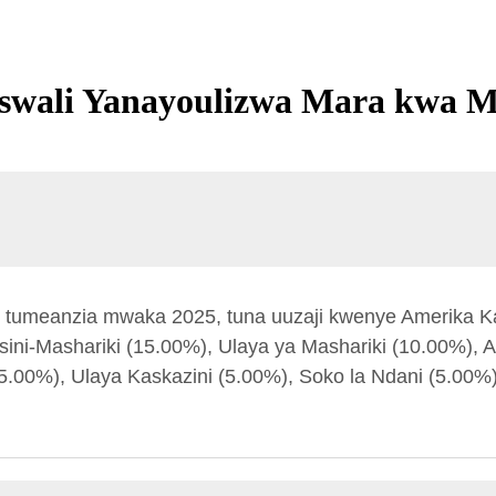
wali Yanayoulizwa Mara kwa 
, tumeanzia mwaka 2025, tuna uuzaji kwenye Amerika Kas
usini-Mashariki (15.00%), Ulaya ya Mashariki (10.00%), 
5.00%), Ulaya Kaskazini (5.00%), Soko la Ndani (5.00%).