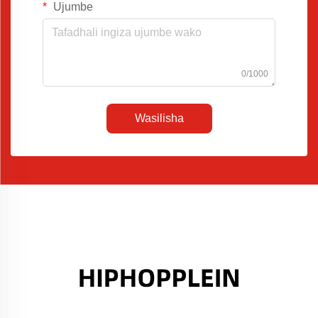
Ujumbe
0/1000
Wasilisha