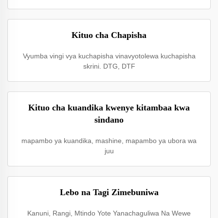
Kituo cha Chapisha
Vyumba vingi vya kuchapisha vinavyotolewa kuchapisha
skrini. DTG, DTF
Kituo cha kuandika kwenye kitambaa kwa
sindano
mapambo ya kuandika, mashine, mapambo ya ubora wa
juu
Lebo na Tagi Zimebuniwa
Kanuni, Rangi, Mtindo Yote Yanachaguliwa Na Wewe