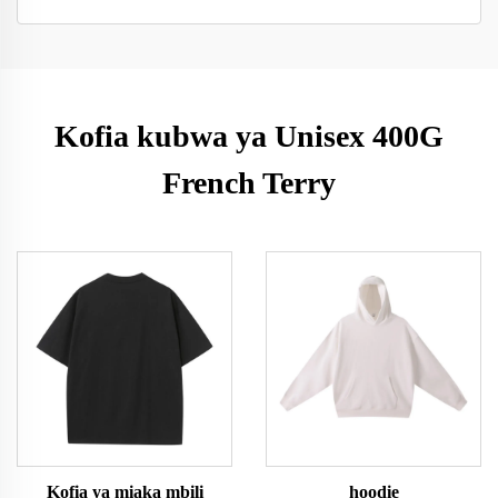
Kofia kubwa ya Unisex 400G
French Terry
Kofia ya miaka mbili
hoodie