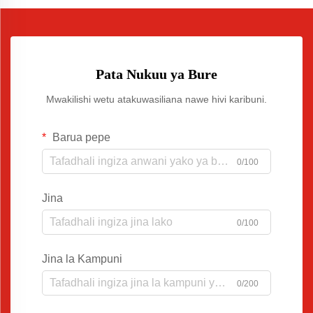
Pata Nukuu ya Bure
Mwakilishi wetu atakuwasiliana nawe hivi karibuni.
Barua pepe
0/100
Jina
0/100
Jina la Kampuni
0/200