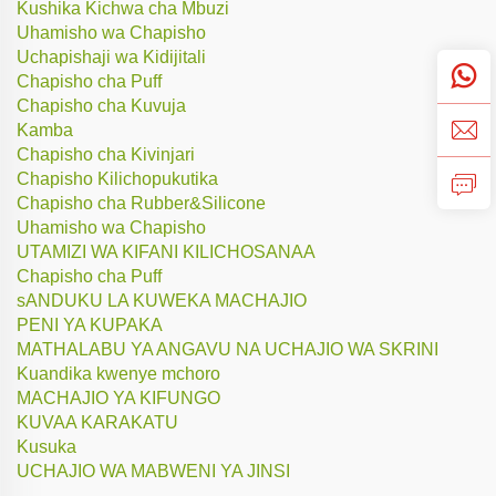
Kushika Kichwa cha Mbuzi
Uhamisho wa Chapisho
Uchapishaji wa Kidijitali
Chapisho cha Puff
Chapisho cha Kuvuja
Kamba
Chapisho cha Kivinjari
Chapisho Kilichopukutika
Chapisho cha Rubber&Silicone
Uhamisho wa Chapisho
UTAMIZI WA KIFANI KILICHOSANAA
Chapisho cha Puff
sANDUKU LA KUWEKA MACHAJIO
PENI YA KUPAKA
MATHALABU YA ANGAVU NA UCHAJIO WA SKRINI
Kuandika kwenye mchoro
MACHAJIO YA KIFUNGO
KUVAA KARAKATU
Kusuka
UCHAJIO WA MABWENI YA JINSI