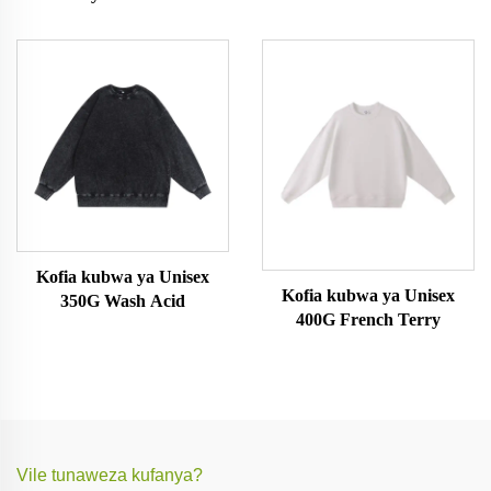
Kofia kubwa ya Unisex
Kofia kubwa ya Unisex
350G Wash Acid
400G French Terry
Vile tunaweza kufanya?