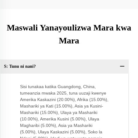
Maswali Yanayoulizwa Mara kwa
Mara
S: Tunu ni nani?
Sw
wa
Sisi tunakaa katika Guangdong, China,
tumeanzia mwaka 2025, tuna uuzaji kwenye
Amerika Kaskazini (20.00%), Afrika (15.00%),
Mashariki ya Kati (15.00%), Asia ya Kusini-
Mashariki (15.00%), Ulaya ya Mashariki
(10.00%), Amerika Kusini (5.00%), Ulaya
Magharibi (5.00%), Asia ya Mashariki
(5.00%), Ulaya Kaskazini (5.00%), Soko la