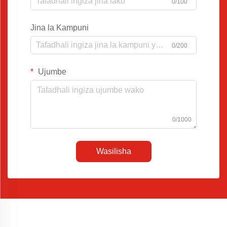
0/100
Jina la Kampuni
0/200
Ujumbe
0/1000
Wasilisha