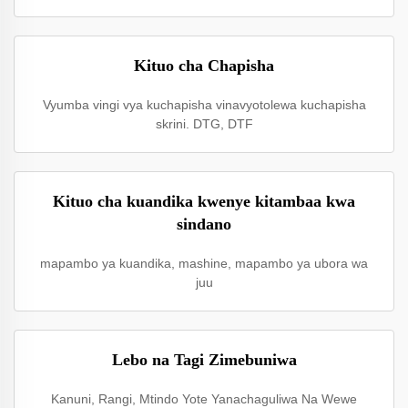
Kituo cha Chapisha
Vyumba vingi vya kuchapisha vinavyotolewa kuchapisha
skrini. DTG, DTF
Kituo cha kuandika kwenye kitambaa kwa
sindano
mapambo ya kuandika, mashine, mapambo ya ubora wa
juu
Lebo na Tagi Zimebuniwa
Kanuni, Rangi, Mtindo Yote Yanachaguliwa Na Wewe