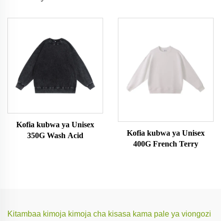
Kofia kubwa ya Unisex
Kofia kubwa ya Unisex
350G Wash Acid
400G French Terry
Kitambaa kimoja kimoja cha kisasa kama pale ya viongozi