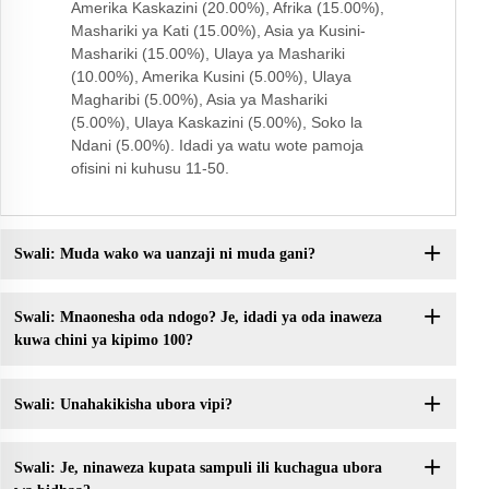
Amerika Kaskazini (20.00%), Afrika (15.00%),
Mashariki ya Kati (15.00%), Asia ya Kusini-
Mashariki (15.00%), Ulaya ya Mashariki
(10.00%), Amerika Kusini (5.00%), Ulaya
Magharibi (5.00%), Asia ya Mashariki
(5.00%), Ulaya Kaskazini (5.00%), Soko la
Ndani (5.00%). Idadi ya watu wote pamoja
ofisini ni kuhusu 11-50.
Swali: Muda wako wa uanzaji ni muda gani?
Swali: Mnaonesha oda ndogo? Je, idadi ya oda inaweza
kuwa chini ya kipimo 100?
Swali: Unahakikisha ubora vipi?
Swali: Je, ninaweza kupata sampuli ili kuchagua ubora