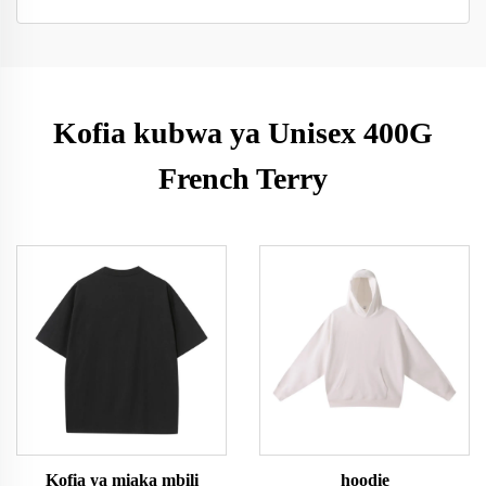
Kofia kubwa ya Unisex 400G
French Terry
Kofia ya miaka mbili
hoodie