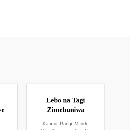
Lebo na Tagi
ye
Zimebuniwa
Kanuni, Rangi, Mtindo