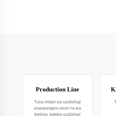
Production Line
K
Tuna mstari wa uzalishaji
unaopangwa vizuri na wa
kielimu, kutoka uzalishaji