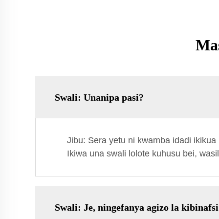
Mas
Swali: Unanipa pasi?
Jibu: Sera yetu ni kwamba idadi ikikua 
Ikiwa una swali lolote kuhusu bei, wa
Swali: Je, ningefanya agizo la kibina