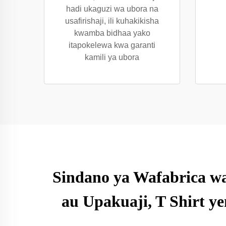
hadi ukaguzi wa ubora na
usafirishaji, ili kuhakikisha
kwamba bidhaa yako
itapokelewa kwa garanti
kamili ya ubora
Sindano ya Wafabrica wa
au Upakuaji, T Shirt 