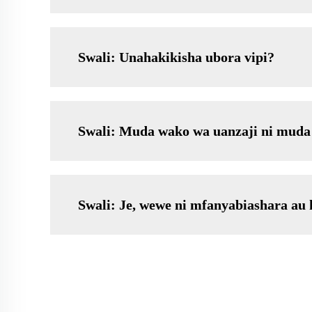
Swali: Unahakikisha ubora vipi?
Swali: Muda wako wa uanzaji ni muda
Swali: Je, wewe ni mfanyabiashara au