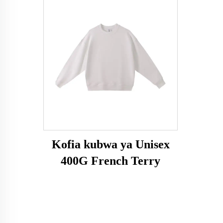
Kofia kubwa ya Unisex
400G French Terry