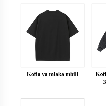
Kofia ya miaka mbili
Kof