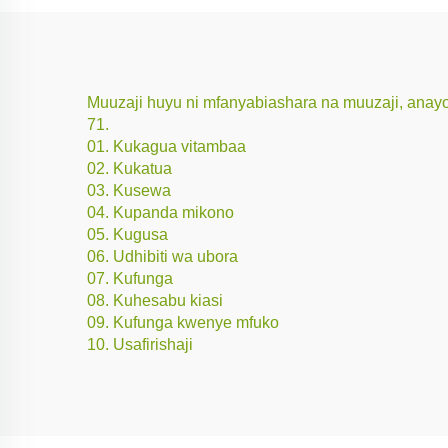
Muuzaji huyu ni mfanyabiashara na muuzaji, anayo
71.
01. Kukagua vitambaa
02. Kukatua
03. Kusewa
04. Kupanda mikono
05. Kugusa
06. Udhibiti wa ubora
07. Kufunga
08. Kuhesabu kiasi
09. Kufunga kwenye mfuko
10. Usafirishaji