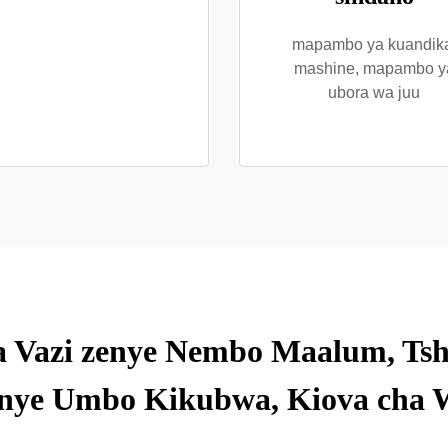
mapambo ya kuandik
mashine, mapambo y
ubora wa juu
 Vazi zenye Nembo Maalum, Tshi
yenye Umbo Kikubwa, Kiova cha 