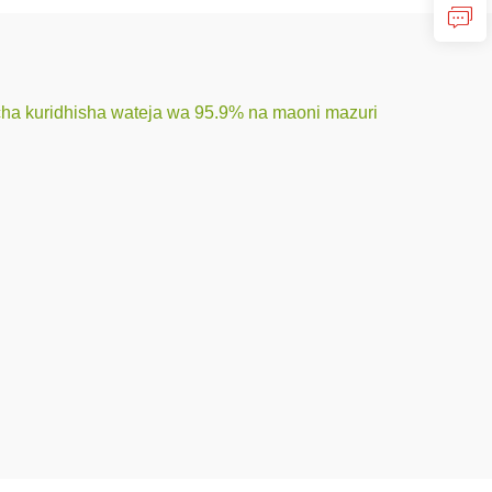
cha kuridhisha wateja wa 95.9% na maoni mazuri