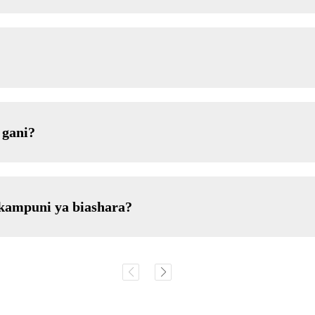
 gani?
 kampuni ya biashara?