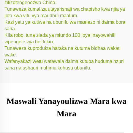
zilizotengenezwa China.
Tunaweza kumaliza utayarishaji wa chapisho kwa njia ya
joto kwa vitu vya maudhui maalum.
Kazi yetu ya kutiwa na ubunifu wa maelezo ni daima bora
sana.
Kila robo, tuna ziada ya miundo 100 ipya inayowahili
vipengele vya bei tukio.
Tunaweza kuprodukta haraka na kutuma bidhaa wakati
wake.
Wafanyakazi wetu watawala daima kutupa huduma nzuri
sana na ushauri muhimu kuhusu ubunifu.
Maswali Yanayoulizwa Mara kwa
Mara