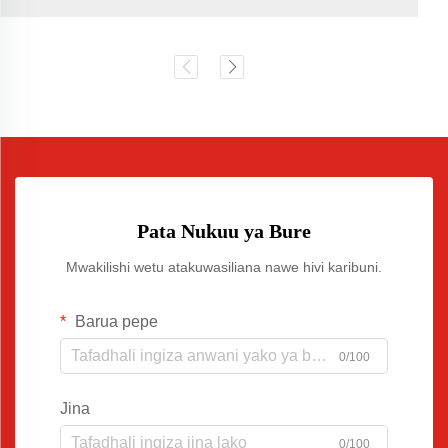
Pata Nukuu ya Bure
Mwakilishi wetu atakuwasiliana nawe hivi karibuni.
Barua pepe
0/100
Jina
0/100