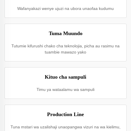
Wafanyakazi wenye ujuzi na ubora unaofaa kudumu
Tuma Muundo
Tutumie kifurushi chako cha teknolojia, picha au rasimu na
tuambie mawazo yako
Kituo cha sampuli
Timu ya wataalamu wa sampuli
Production Line
Tuna mstari wa uzalishaji unaopangwa vizuri na wa kielimu,