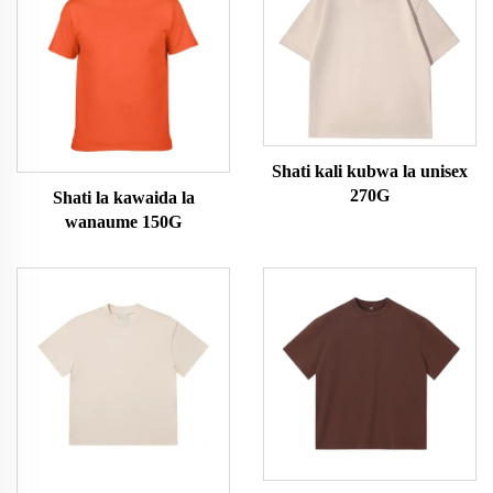
Shati kali kubwa la unisex
270G
Shati la kawaida la
wanaume 150G