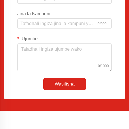
Jina la Kampuni
0/200
Ujumbe
0/1000
Wasilisha