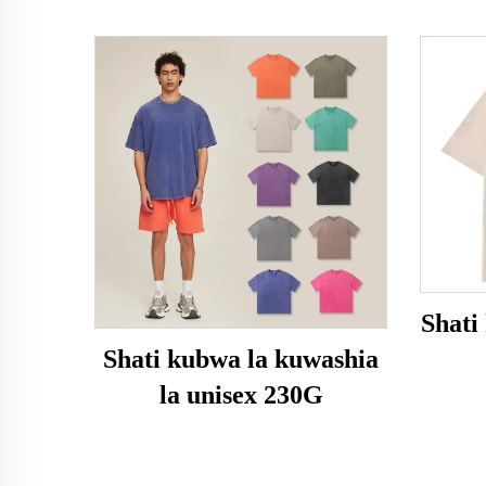
Shati
Shati kubwa la kuwashia
la unisex 230G