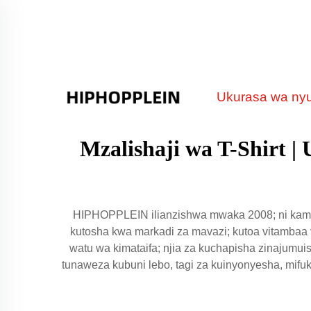
Ukurasa wa ny
Mzalishaji wa T-Shirt |
HIPHOPPLEIN ilianzishwa mwaka 2008; ni kampu
kutosha kwa markadi za mavazi; kutoa vitambaa v
watu wa kimataifa; njia za kuchapisha zinajumuis
tunaweza kubuni lebo, tagi za kuinyonyesha, mifuk