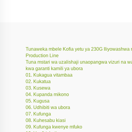
Tunaweka mbele Kofia yetu ya 230G Iliyowashwa n
Production Line
Tuna mstari wa uzalishaji unaopangwa vizuri na wa
kwa garanti kamili ya ubora
01. Kukagua vitambaa
02. Kukatua
03. Kusewa
04. Kupanda mikono
05. Kugusa
06. Udhibiti wa ubora
07. Kufunga
08. Kuhesabu kiasi
09. Kufunga kwenye mfuko