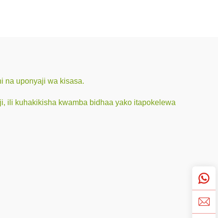
 na uponyaji wa kisasa.
ji, ili kuhakikisha kwamba bidhaa yako itapokelewa