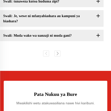
Swali: tunaweza kutoa huduma zipi?
Swali: Je, wewe ni mfanyabiashara au kampuni ya
biashara?
Swali: Muda wako wa uanzaji ni muda gani?
Pata Nukuu ya Bure
Mwakilishi wetu atakuwasiliana nawe hivi karibuni.