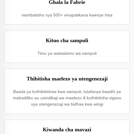
Ghala la Fabrie
viambatisho vya 500+ vinapatikana kwenye hisa
Kituo cha sampuli
Timu ya wataalamu wa sampuli
Thibitisha maelezo ya utengenezaji
Baada ya kuthibitishwa kwa sampuli, tutafanya baadhi ya
mabadiliko au usindikaji wa maelezo ili kuthibitisha vigezo
vya utengenezaji wa bidhaa kwa wingi
Kiwanda cha mavazi