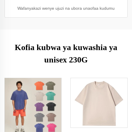
Wafanyakazi wenye ujuzi na ubora unaofaa kudumu
Kofia kubwa ya kuwashia ya
unisex 230G