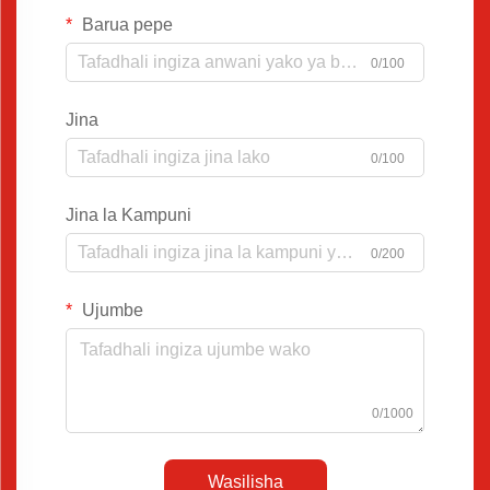
Barua pepe
0/100
Jina
0/100
Jina la Kampuni
0/200
Ujumbe
0/1000
Wasilisha