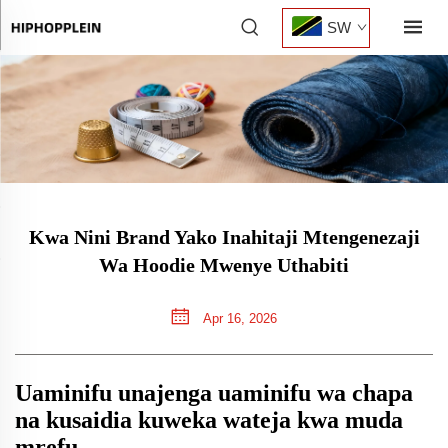
SW
Kwa Nini Brand Yako Inahitaji Mtengenezaji
Wa Hoodie Mwenye Uthabiti
Apr 16, 2026
Uaminifu unajenga uaminifu wa chapa
na kusaidia kuweka wateja kwa muda
mrefu